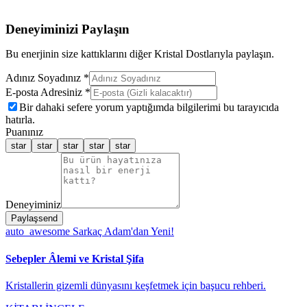
Deneyiminizi Paylaşın
Bu enerjinin size kattıklarını diğer Kristal Dostlarıyla paylaşın.
Adınız Soyadınız *
E-posta Adresiniz *
Bir dahaki sefere yorum yaptığımda bilgilerimi bu tarayıcıda
hatırla.
Puanınız
star
star
star
star
star
Deneyiminiz
Paylaş
send
auto_awesome
Sarkaç Adam'dan Yeni!
Sebepler Âlemi ve Kristal Şifa
Kristallerin gizemli dünyasını keşfetmek için başucu rehberi.