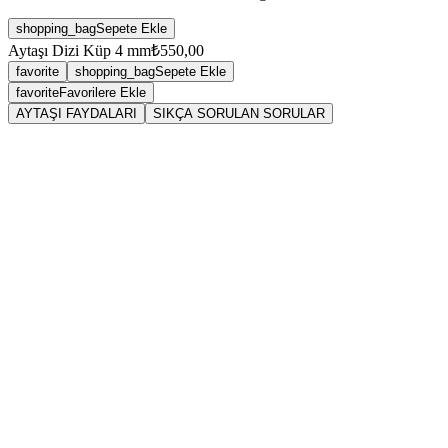
shopping_bag
Sepete Ekle
Aytaşı Dizi Küp 4 mm
₺550,00
favorite
shopping_bag
Sepete Ekle
favorite
Favorilere Ekle
AYTAŞI FAYDALARI
SIKÇA SORULAN SORULAR