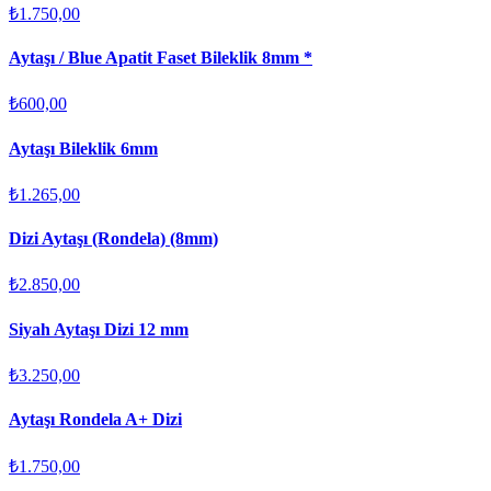
₺1.750,00
Aytaşı / Blue Apatit Faset Bileklik 8mm *
₺600,00
Aytaşı Bileklik 6mm
₺1.265,00
Dizi Aytaşı (Rondela) (8mm)
₺2.850,00
Siyah Aytaşı Dizi 12 mm
₺3.250,00
Aytaşı Rondela A+ Dizi
₺1.750,00