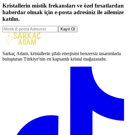
Kristallerin mistik frekansları ve özel fırsatlardan
haberdar olmak için e-posta adresiniz ile ailemize
katılın.
Kayıt Ol
Sarkaç Adam, kristallerin şifalı enerjisini benzersiz tasarımlarla
buluşturan Türkiye'nin en kapsamlı kristal mağazasıdır.