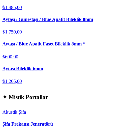
₺1.485,00
Aytaşı / Güneştaşı / Blue Apatit Bileklik 8mm
₺1.750,00
Aytaşı / Blue Apatit Faset Bileklik 8mm *
₺600,00
Aytaşı Bileklik 6mm
₺1.265,00
✦
Mistik Portallar
Akustik Şifa
Şifa Frekansı Jeneratörü