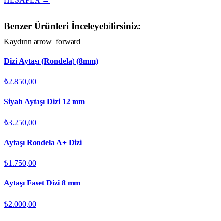
HESAPLA →
Benzer Ürünleri İnceleyebilirsiniz:
Kaydırın
arrow_forward
Dizi Aytaşı (Rondela) (8mm)
₺2.850,00
Siyah Aytaşı Dizi 12 mm
₺3.250,00
Aytaşı Rondela A+ Dizi
₺1.750,00
Aytaşı Faset Dizi 8 mm
₺2.000,00