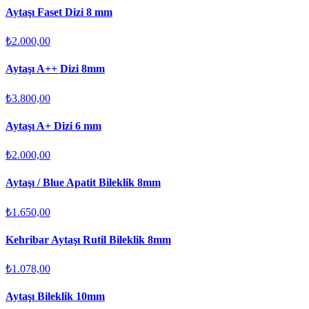
Aytaşı Faset Dizi 8 mm
₺2.000,00
Aytaşı A++ Dizi 8mm
₺3.800,00
Aytaşı A+ Dizi 6 mm
₺2.000,00
Aytaşı / Blue Apatit Bileklik 8mm
₺1.650,00
Kehribar Aytaşı Rutil Bileklik 8mm
₺1.078,00
Aytaşı Bileklik 10mm