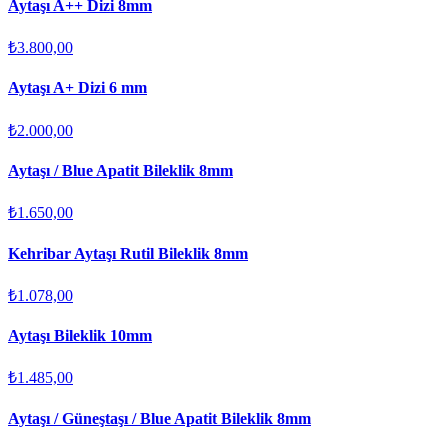
Aytaşı A++ Dizi 8mm
₺3.800,00
Aytaşı A+ Dizi 6 mm
₺2.000,00
Aytaşı / Blue Apatit Bileklik 8mm
₺1.650,00
Kehribar Aytaşı Rutil Bileklik 8mm
₺1.078,00
Aytaşı Bileklik 10mm
₺1.485,00
Aytaşı / Güneştaşı / Blue Apatit Bileklik 8mm