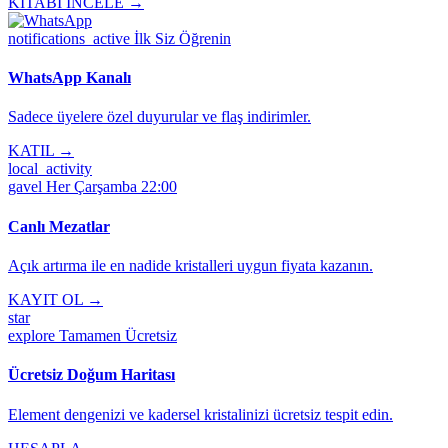
KİTABI İNCELE →
notifications_active
İlk Siz Öğrenin
WhatsApp Kanalı
Sadece üyelere özel duyurular ve flaş indirimler.
KATIL →
local_activity
gavel
Her Çarşamba 22:00
Canlı Mezatlar
Açık artırma ile en nadide kristalleri uygun fiyata kazanın.
KAYIT OL →
star
explore
Tamamen Ücretsiz
Ücretsiz Doğum Haritası
Element dengenizi ve kadersel kristalinizi ücretsiz tespit edin.