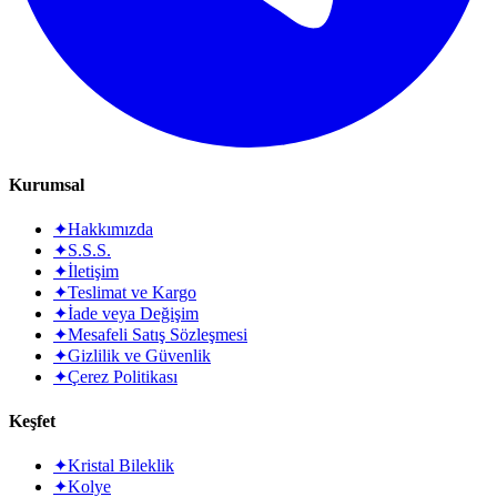
Kurumsal
✦
Hakkımızda
✦
S.S.S.
✦
İletişim
✦
Teslimat ve Kargo
✦
İade veya Değişim
✦
Mesafeli Satış Sözleşmesi
✦
Gizlilik ve Güvenlik
✦
Çerez Politikası
Keşfet
✦
Kristal Bileklik
✦
Kolye