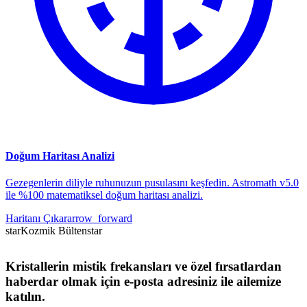
Doğum Haritası Analizi
Gezegenlerin diliyle ruhunuzun pusulasını keşfedin. Astromath v5.0
ile %100 matematiksel doğum haritası analizi.
Haritanı Çıkar
arrow_forward
star
Kozmik Bülten
star
Kristallerin mistik frekansları ve özel fırsatlardan
haberdar olmak için e-posta adresiniz ile ailemize
katılın.