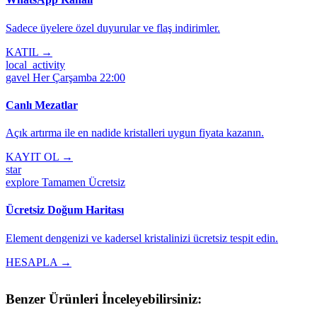
Sadece üyelere özel duyurular ve flaş indirimler.
KATIL →
local_activity
gavel
Her Çarşamba 22:00
Canlı Mezatlar
Açık artırma ile en nadide kristalleri uygun fiyata kazanın.
KAYIT OL →
star
explore
Tamamen Ücretsiz
Ücretsiz Doğum Haritası
Element dengenizi ve kadersel kristalinizi ücretsiz tespit edin.
HESAPLA →
Benzer Ürünleri İnceleyebilirsiniz: