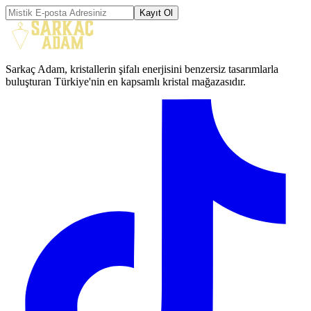
Kayıt Ol
Sarkaç Adam, kristallerin şifalı enerjisini benzersiz tasarımlarla
buluşturan Türkiye'nin en kapsamlı kristal mağazasıdır.