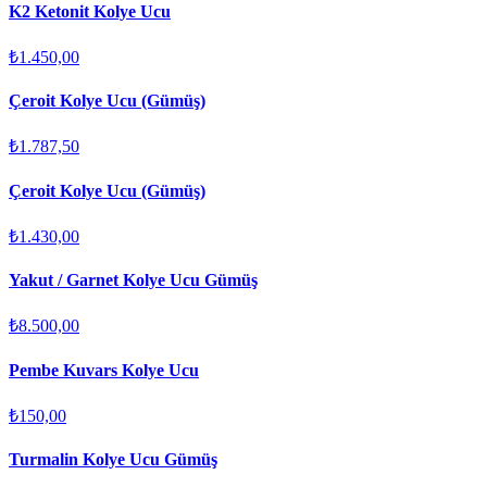
K2 Ketonit Kolye Ucu
₺1.450,00
Çeroit Kolye Ucu (Gümüş)
₺1.787,50
Çeroit Kolye Ucu (Gümüş)
₺1.430,00
Yakut / Garnet Kolye Ucu Gümüş
₺8.500,00
Pembe Kuvars Kolye Ucu
₺150,00
Turmalin Kolye Ucu Gümüş