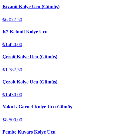
Kiyanit Kolye Ucu (Gümüş)
₺6.077,50
K2 Ketonit Kolye Ucu
₺1.450,00
Çeroit Kolye Ucu (Gümüş)
₺1.787,50
Çeroit Kolye Ucu (Gümüş)
₺1.430,00
Yakut / Garnet Kolye Ucu Gümüş
₺8.500,00
Pembe Kuvars Kolye Ucu