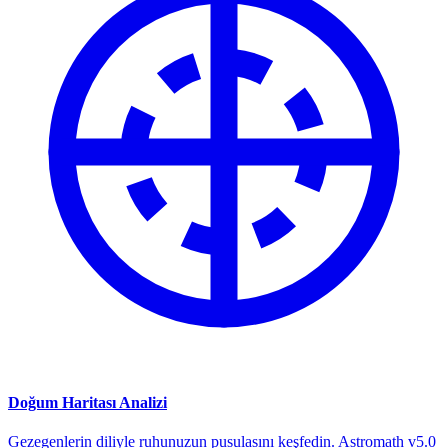
Doğum Haritası Analizi
Gezegenlerin diliyle ruhunuzun pusulasını keşfedin. Astromath v5.0