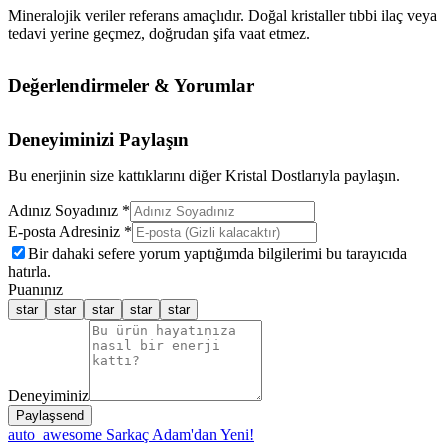
Mineralojik veriler referans amaçlıdır. Doğal kristaller tıbbi ilaç veya
tedavi yerine geçmez, doğrudan şifa vaat etmez.
Değerlendirmeler & Yorumlar
Deneyiminizi Paylaşın
Bu enerjinin size kattıklarını diğer Kristal Dostlarıyla paylaşın.
Adınız Soyadınız *
E-posta Adresiniz *
Bir dahaki sefere yorum yaptığımda bilgilerimi bu tarayıcıda
hatırla.
Puanınız
star
star
star
star
star
Deneyiminiz
Paylaş
send
auto_awesome
Sarkaç Adam'dan Yeni!