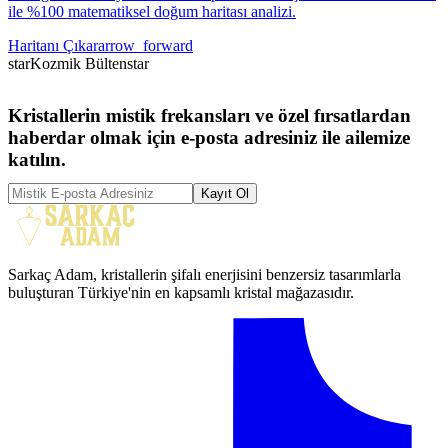
ile %100 matematiksel doğum haritası analizi.
Haritanı Çıkar
arrow_forward
star
Kozmik Bülten
star
Kristallerin mistik frekansları ve özel fırsatlardan
haberdar olmak için e-posta adresiniz ile ailemize
katılın.
Kayıt Ol
Sarkaç Adam, kristallerin şifalı enerjisini benzersiz tasarımlarla
buluşturan Türkiye'nin en kapsamlı kristal mağazasıdır.