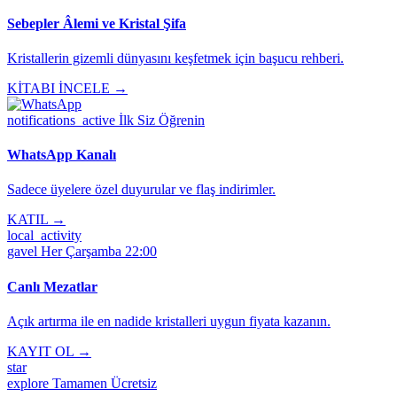
Sebepler Âlemi ve Kristal Şifa
Kristallerin gizemli dünyasını keşfetmek için başucu rehberi.
KİTABI İNCELE →
notifications_active
İlk Siz Öğrenin
WhatsApp Kanalı
Sadece üyelere özel duyurular ve flaş indirimler.
KATIL →
local_activity
gavel
Her Çarşamba 22:00
Canlı Mezatlar
Açık artırma ile en nadide kristalleri uygun fiyata kazanın.
KAYIT OL →
star
explore
Tamamen Ücretsiz