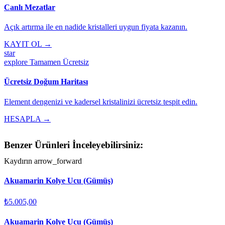
Canlı Mezatlar
Açık artırma ile en nadide kristalleri uygun fiyata kazanın.
KAYIT OL →
star
explore
Tamamen Ücretsiz
Ücretsiz Doğum Haritası
Element dengenizi ve kadersel kristalinizi ücretsiz tespit edin.
HESAPLA →
Benzer Ürünleri İnceleyebilirsiniz:
Kaydırın
arrow_forward
Akuamarin Kolye Ucu (Gümüş)
₺5.005,00
Akuamarin Kolye Ucu (Gümüş)