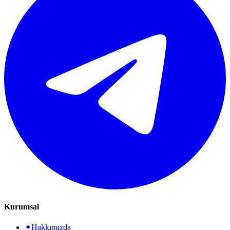
Kurumsal
✦
Hakkımızda