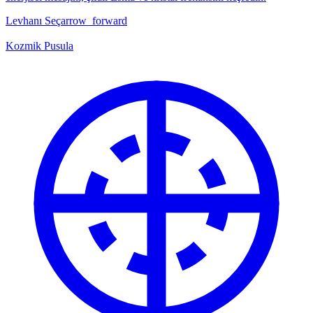
Levhanı Seç
arrow_forward
Kozmik Pusula