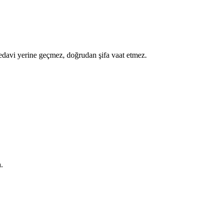
a tedavi yerine geçmez, doğrudan şifa vaat etmez.
.