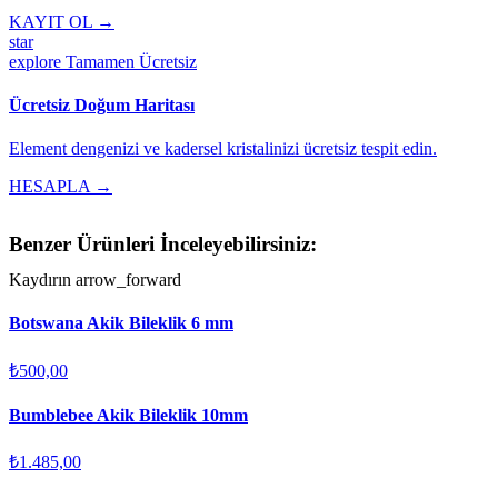
KAYIT OL →
star
explore
Tamamen Ücretsiz
Ücretsiz Doğum Haritası
Element dengenizi ve kadersel kristalinizi ücretsiz tespit edin.
HESAPLA →
Benzer Ürünleri İnceleyebilirsiniz:
Kaydırın
arrow_forward
Botswana Akik Bileklik 6 mm
₺500,00
Bumblebee Akik Bileklik 10mm
₺1.485,00