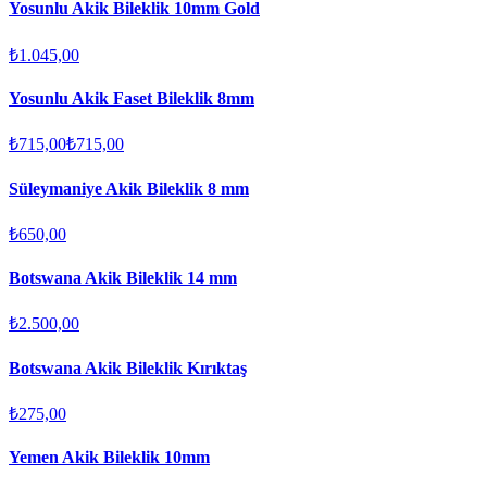
Yosunlu Akik Bileklik 10mm Gold
₺1.045,00
Yosunlu Akik Faset Bileklik 8mm
₺715,00
₺715,00
Süleymaniye Akik Bileklik 8 mm
₺650,00
Botswana Akik Bileklik 14 mm
₺2.500,00
Botswana Akik Bileklik Kırıktaş
₺275,00
Yemen Akik Bileklik 10mm