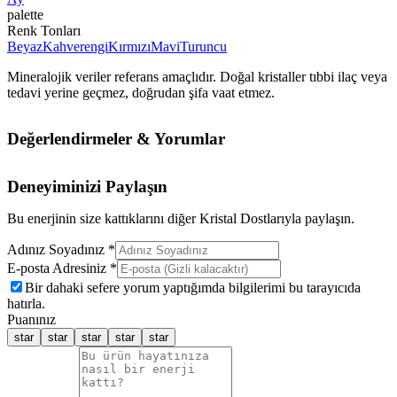
palette
Renk Tonları
Beyaz
Kahverengi
Kırmızı
Mavi
Turuncu
Mineralojik veriler referans amaçlıdır. Doğal kristaller tıbbi ilaç veya
tedavi yerine geçmez, doğrudan şifa vaat etmez.
Değerlendirmeler & Yorumlar
Deneyiminizi Paylaşın
Bu enerjinin size kattıklarını diğer Kristal Dostlarıyla paylaşın.
Adınız Soyadınız *
E-posta Adresiniz *
Bir dahaki sefere yorum yaptığımda bilgilerimi bu tarayıcıda
hatırla.
Puanınız
star
star
star
star
star