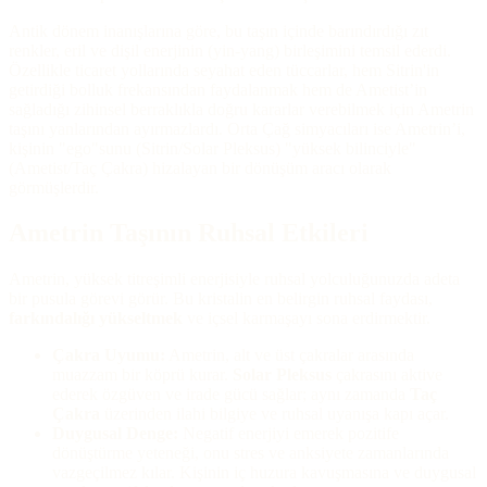
Antik dönem inanışlarına göre, bu taşın içinde barındırdığı zıt
renkler, eril ve dişil enerjinin (yin-yang) birleşimini temsil ederdi.
Özellikle ticaret yollarında seyahat eden tüccarlar, hem Sitrin'in
getirdiği bolluk frekansından faydalanmak hem de Ametist’in
sağladığı zihinsel berraklıkla doğru kararlar verebilmek için Ametrin
taşını yanlarından ayırmazlardı. Orta Çağ simyacıları ise Ametrin’i,
kişinin "ego"sunu (Sitrin/Solar Pleksus) "yüksek bilinciyle"
(Ametist/Taç Çakra) hizalayan bir dönüşüm aracı olarak
görmüşlerdir.
Ametrin Taşının Ruhsal Etkileri
Ametrin, yüksek titreşimli enerjisiyle ruhsal yolculuğunuzda adeta
bir pusula görevi görür. Bu kristalin en belirgin ruhsal faydası,
farkındalığı yükseltmek
ve içsel karmaşayı sona erdirmektir.
Çakra Uyumu:
Ametrin, alt ve üst çakralar arasında
muazzam bir köprü kurar.
Solar Pleksus
çakrasını aktive
ederek özgüven ve irade gücü sağlar; aynı zamanda
Taç
Çakra
üzerinden ilahi bilgiye ve ruhsal uyanışa kapı açar.
Duygusal Denge:
Negatif enerjiyi emerek pozitife
dönüştürme yeteneği, onu stres ve anksiyete zamanlarında
vazgeçilmez kılar. Kişinin iç huzura kavuşmasına ve duygusal