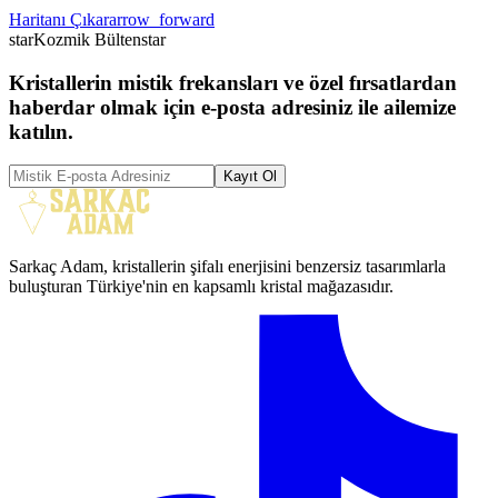
Haritanı Çıkar
arrow_forward
star
Kozmik Bülten
star
Kristallerin mistik frekansları ve özel fırsatlardan
haberdar olmak için e-posta adresiniz ile ailemize
katılın.
Kayıt Ol
Sarkaç Adam, kristallerin şifalı enerjisini benzersiz tasarımlarla
buluşturan Türkiye'nin en kapsamlı kristal mağazasıdır.