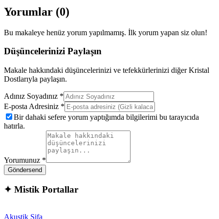
Yorumlar (
0
)
Bu makaleye henüz yorum yapılmamış. İlk yorum yapan siz olun!
Düşüncelerinizi Paylaşın
Makale hakkındaki düşüncelerinizi ve tefekkürlerinizi diğer Kristal
Dostlarıyla paylaşın.
Adınız Soyadınız *
E-posta Adresiniz *
Bir dahaki sefere yorum yaptığımda bilgilerimi bu tarayıcıda
hatırla.
Yorumunuz *
Gönder
send
✦
Mistik Portallar
Akustik Şifa