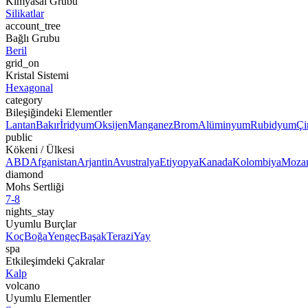
Kimyasal Grubu
Silikatlar
account_tree
Bağlı Grubu
Beril
grid_on
Kristal Sistemi
Hexagonal
category
Bileşiğindeki Elementler
Lantan
Bakır
İridyum
Oksijen
Manganez
Brom
Alüminyum
Rubidyum
Çi
public
Kökeni / Ülkesi
ABD
Afganistan
Arjantin
Avustralya
Etiyopya
Kanada
Kolombiya
Moza
diamond
Mohs Sertliği
7-8
nights_stay
Uyumlu Burçlar
Koç
Boğa
Yengeç
Başak
Terazi
Yay
spa
Etkileşimdeki Çakralar
Kalp
volcano
Uyumlu Elementler