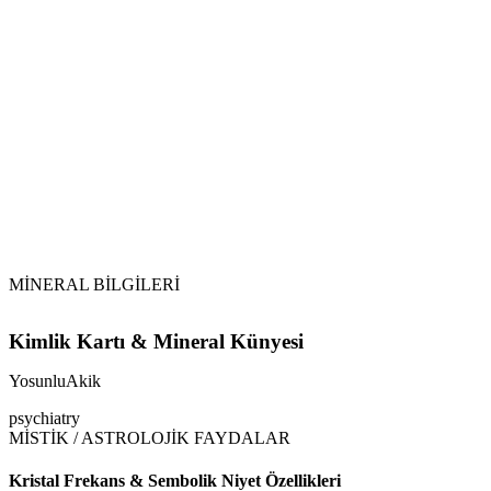
Vikipedi Akik
makalesine
MİNERAL BİLGİLERİ
Kimlik Kartı & Mineral Künyesi
YosunluAkik
psychiatry
MİSTİK / ASTROLOJİK FAYDALAR
Kristal Frekans & Sembolik Niyet Özellikleri