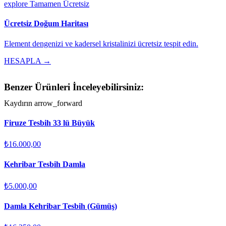
explore
Tamamen Ücretsiz
Ücretsiz Doğum Haritası
Element dengenizi ve kadersel kristalinizi ücretsiz tespit edin.
HESAPLA →
Benzer Ürünleri İnceleyebilirsiniz:
Kaydırın
arrow_forward
Firuze Tesbih 33 lü Büyük
₺16.000,00
Kehribar Tesbih Damla
₺5.000,00
Damla Kehribar Tesbih (Gümüş)