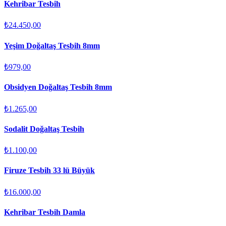
Kehribar Tesbih
₺24.450,00
Yeşim Doğaltaş Tesbih 8mm
₺979,00
Obsidyen Doğaltaş Tesbih 8mm
₺1.265,00
Sodalit Doğaltaş Tesbih
₺1.100,00
Firuze Tesbih 33 lü Büyük
₺16.000,00
Kehribar Tesbih Damla