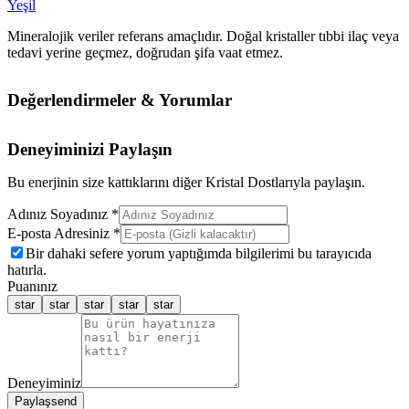
Yeşil
Mineralojik veriler referans amaçlıdır. Doğal kristaller tıbbi ilaç veya
tedavi yerine geçmez, doğrudan şifa vaat etmez.
Değerlendirmeler & Yorumlar
Deneyiminizi Paylaşın
Bu enerjinin size kattıklarını diğer Kristal Dostlarıyla paylaşın.
Adınız Soyadınız *
E-posta Adresiniz *
Bir dahaki sefere yorum yaptığımda bilgilerimi bu tarayıcıda
hatırla.
Puanınız
star
star
star
star
star
Deneyiminiz
Paylaş
send