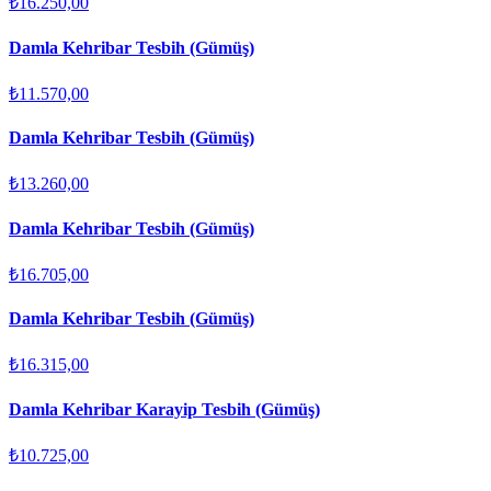
₺16.250,00
Damla Kehribar Tesbih (Gümüş)
₺11.570,00
Damla Kehribar Tesbih (Gümüş)
₺13.260,00
Damla Kehribar Tesbih (Gümüş)
₺16.705,00
Damla Kehribar Tesbih (Gümüş)
₺16.315,00
Damla Kehribar Karayip Tesbih (Gümüş)
₺10.725,00