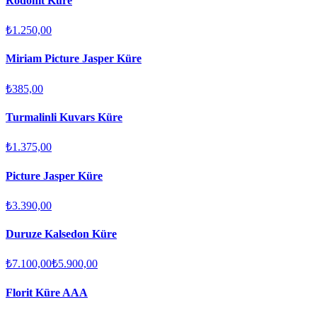
Rodonit Küre
₺1.250,00
Miriam Picture Jasper Küre
₺385,00
Turmalinli Kuvars Küre
₺1.375,00
Picture Jasper Küre
₺3.390,00
Duruze Kalsedon Küre
₺7.100,00
₺5.900,00
Florit Küre AAA