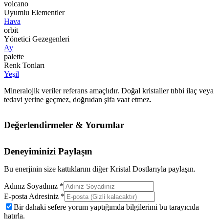
volcano
Uyumlu Elementler
Hava
orbit
Yönetici Gezegenleri
Ay
palette
Renk Tonları
Yeşil
Mineralojik veriler referans amaçlıdır. Doğal kristaller tıbbi ilaç veya
tedavi yerine geçmez, doğrudan şifa vaat etmez.
Değerlendirmeler & Yorumlar
Deneyiminizi Paylaşın
Bu enerjinin size kattıklarını diğer Kristal Dostlarıyla paylaşın.
Adınız Soyadınız *
E-posta Adresiniz *
Bir dahaki sefere yorum yaptığımda bilgilerimi bu tarayıcıda
hatırla.