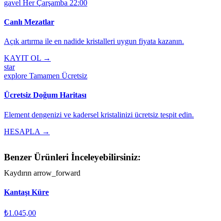
gavel
Her Çarşamba 22:00
Canlı Mezatlar
Açık artırma ile en nadide kristalleri uygun fiyata kazanın.
KAYIT OL →
star
explore
Tamamen Ücretsiz
Ücretsiz Doğum Haritası
Element dengenizi ve kadersel kristalinizi ücretsiz tespit edin.
HESAPLA →
Benzer Ürünleri İnceleyebilirsiniz:
Kaydırın
arrow_forward
Kantaşı Küre
₺1.045,00