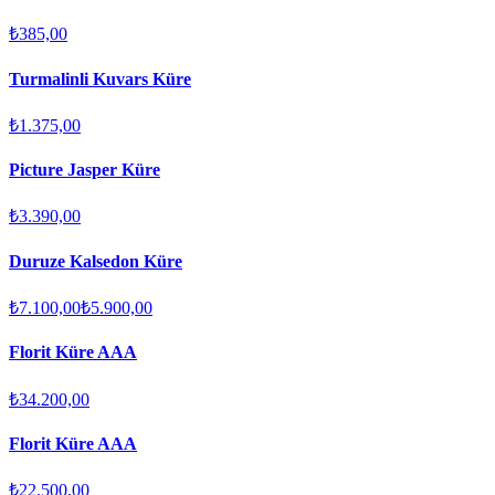
₺385,00
Turmalinli Kuvars Küre
₺1.375,00
Picture Jasper Küre
₺3.390,00
Duruze Kalsedon Küre
₺7.100,00
₺5.900,00
Florit Küre AAA
₺34.200,00
Florit Küre AAA
₺22.500,00