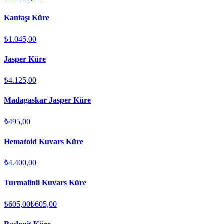
Kantaşı Küre
₺1.045,00
Jasper Küre
₺4.125,00
Madagaskar Jasper Küre
₺495,00
Hematoid Kuvars Küre
₺4.400,00
Turmalinli Kuvars Küre
₺605,00
₺605,00