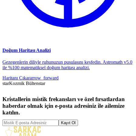
Doğum Haritası Analizi
Gezegenlerin diliyle ruhunuzun pusulasını keşfedin. Astromath v5.0
ile %100 matematiksel doğum haritası analizi.
Haritanı Çıkar
arrow_forward
star
Kozmik Bülten
star
Kristallerin mistik frekansları ve özel fırsatlardan
haberdar olmak için e-posta adresiniz ile ailemize
katılın.
Kayıt Ol