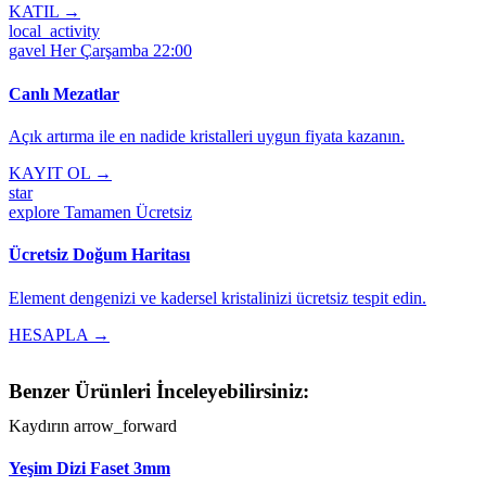
KATIL →
local_activity
gavel
Her Çarşamba 22:00
Canlı Mezatlar
Açık artırma ile en nadide kristalleri uygun fiyata kazanın.
KAYIT OL →
star
explore
Tamamen Ücretsiz
Ücretsiz Doğum Haritası
Element dengenizi ve kadersel kristalinizi ücretsiz tespit edin.
HESAPLA →
Benzer Ürünleri İnceleyebilirsiniz:
Kaydırın
arrow_forward
Yeşim Dizi Faset 3mm