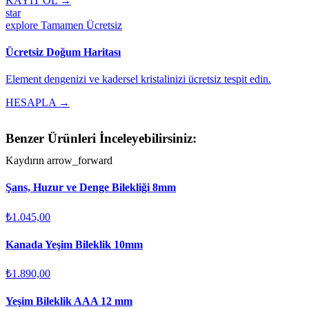
KAYIT OL →
star
explore
Tamamen Ücretsiz
Ücretsiz Doğum Haritası
Element dengenizi ve kadersel kristalinizi ücretsiz tespit edin.
HESAPLA →
Benzer Ürünleri İnceleyebilirsiniz:
Kaydırın
arrow_forward
Şans, Huzur ve Denge Bilekliği 8mm
₺1.045,00
Kanada Yeşim Bileklik 10mm
₺1.890,00
Yeşim Bileklik AAA 12 mm