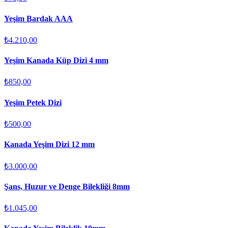
Yeşim Bardak AAA
₺4.210,00
Yeşim Kanada Küp Dizi 4 mm
₺850,00
Yeşim Petek Dizi
₺500,00
Kanada Yeşim Dizi 12 mm
₺3.000,00
Şans, Huzur ve Denge Bilekliği 8mm
₺1.045,00