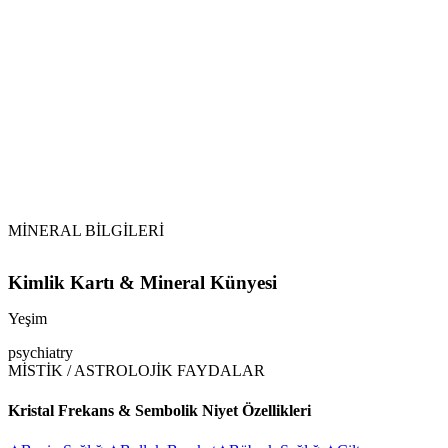
Tütsü ile Arındırma:
Selenit Yatağı:
Yeşim
MİNERAL BİLGİLERİ
Kimlik Kartı & Mineral Künyesi
Yeşim
psychiatry
MİSTİK / ASTROLOJİK FAYDALAR
Kristal Frekans & Sembolik Niyet Özellikleri