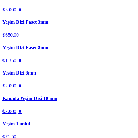
₺3.000,00
Yeşim Dizi Faset 3mm
₺650,00
Yeşim Dizi Faset 8mm
₺1.350,00
Yeşim Dizi 8mm
₺2.090,00
Kanada Yeşim Dizi 10 mm
₺3.000,00
Yeşim Tımbıl
₺71,50