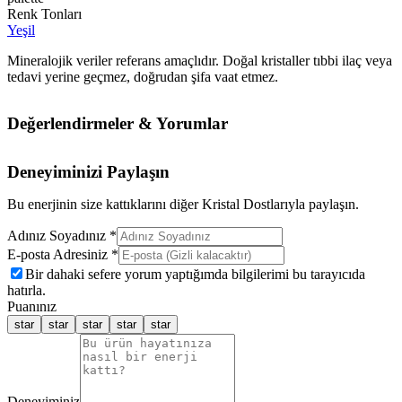
Renk Tonları
Yeşil
Mineralojik veriler referans amaçlıdır. Doğal kristaller tıbbi ilaç veya
tedavi yerine geçmez, doğrudan şifa vaat etmez.
Değerlendirmeler & Yorumlar
Deneyiminizi Paylaşın
Bu enerjinin size kattıklarını diğer Kristal Dostlarıyla paylaşın.
Adınız Soyadınız *
E-posta Adresiniz *
Bir dahaki sefere yorum yaptığımda bilgilerimi bu tarayıcıda
hatırla.
Puanınız
star
star
star
star
star
Deneyiminiz