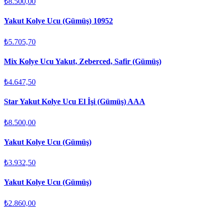
₺8.500,00
Yakut Kolye Ucu (Gümüş) 10952
₺5.705,70
Mix Kolye Ucu Yakut, Zeberced, Safir (Gümüş)
₺4.647,50
Star Yakut Kolye Ucu El İşi (Gümüş) AAA
₺8.500,00
Yakut Kolye Ucu (Gümüş)
₺3.932,50
Yakut Kolye Ucu (Gümüş)
₺2.860,00