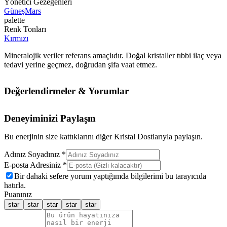
Yönetici Gezegenleri
Güneş
Mars
palette
Renk Tonları
Kırmızı
Mineralojik veriler referans amaçlıdır. Doğal kristaller tıbbi ilaç veya
tedavi yerine geçmez, doğrudan şifa vaat etmez.
Değerlendirmeler & Yorumlar
Deneyiminizi Paylaşın
Bu enerjinin size kattıklarını diğer Kristal Dostlarıyla paylaşın.
Adınız Soyadınız *
E-posta Adresiniz *
Bir dahaki sefere yorum yaptığımda bilgilerimi bu tarayıcıda
hatırla.
Puanınız
star
star
star
star
star