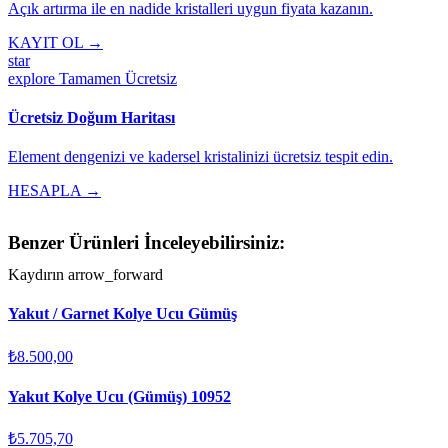
Açık artırma ile en nadide kristalleri uygun fiyata kazanın.
KAYIT OL →
star
explore
Tamamen Ücretsiz
Ücretsiz Doğum Haritası
Element dengenizi ve kadersel kristalinizi ücretsiz tespit edin.
HESAPLA →
Benzer Ürünleri İnceleyebilirsiniz:
Kaydırın
arrow_forward
Yakut / Garnet Kolye Ucu Gümüş
₺8.500,00
Yakut Kolye Ucu (Gümüş) 10952
₺5.705,70