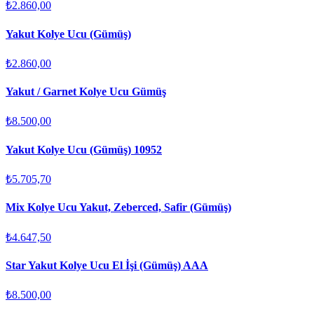
₺2.860,00
Yakut Kolye Ucu (Gümüş)
₺2.860,00
Yakut / Garnet Kolye Ucu Gümüş
₺8.500,00
Yakut Kolye Ucu (Gümüş) 10952
₺5.705,70
Mix Kolye Ucu Yakut, Zeberced, Safir (Gümüş)
₺4.647,50
Star Yakut Kolye Ucu El İşi (Gümüş) AAA
₺8.500,00