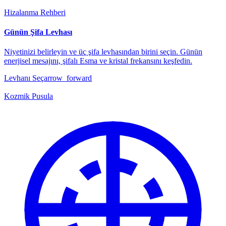
Hizalanma Rehberi
Günün Şifa Levhası
Niyetinizi belirleyin ve üç şifa levhasından birini seçin. Günün
enerjisel mesajını, şifalı Esma ve kristal frekansını keşfedin.
Levhanı Seç
arrow_forward
Kozmik Pusula