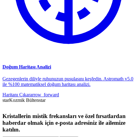
Doğum Haritası Analizi
Gezegenlerin diliyle ruhunuzun pusulasını keşfedin. Astromath v5.0
ile %100 matematiksel doğum haritası analizi.
Haritanı Çıkar
arrow_forward
star
Kozmik Bülten
star
Kristallerin mistik frekansları ve özel fırsatlardan
haberdar olmak için e-posta adresiniz ile ailemize
katılın.