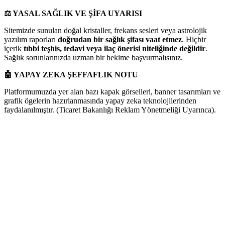
⚖️
YASAL SAĞLIK VE ŞİFA UYARISI
Sitemizde sunulan doğal kristaller, frekans sesleri veya astrolojik
yazılım raporları
doğrudan bir sağlık şifası vaat etmez
. Hiçbir
içerik
tıbbi teşhis, tedavi veya ilaç önerisi niteliğinde değildir
.
Sağlık sorunlarınızda uzman bir hekime başvurmalısınız.
🤖
YAPAY ZEKA ŞEFFAFLIK NOTU
Platformumuzda yer alan bazı kapak görselleri, banner tasarımları ve
grafik ögelerin hazırlanmasında yapay zeka teknolojilerinden
faydalanılmıştır. (Ticaret Bakanlığı Reklam Yönetmeliği Uyarınca).