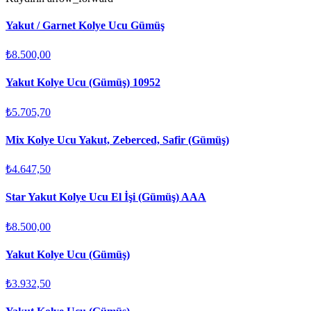
Yakut / Garnet Kolye Ucu Gümüş
₺8.500,00
Yakut Kolye Ucu (Gümüş) 10952
₺5.705,70
Mix Kolye Ucu Yakut, Zeberced, Safir (Gümüş)
₺4.647,50
Star Yakut Kolye Ucu El İşi (Gümüş) AAA
₺8.500,00
Yakut Kolye Ucu (Gümüş)
₺3.932,50