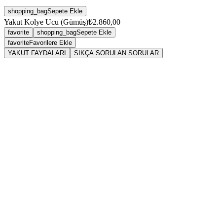
shopping_bag
Sepete Ekle
Yakut Kolye Ucu (Gümüş)
₺2.860,00
favorite
shopping_bag
Sepete Ekle
favorite
Favorilere Ekle
YAKUT FAYDALARI
SIKÇA SORULAN SORULAR