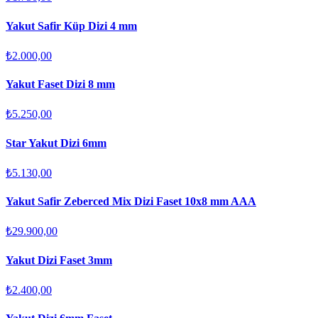
Yakut Safir Küp Dizi 4 mm
₺2.000,00
Yakut Faset Dizi 8 mm
₺5.250,00
Star Yakut Dizi 6mm
₺5.130,00
Yakut Safir Zeberced Mix Dizi Faset 10x8 mm AAA
₺29.900,00
Yakut Dizi Faset 3mm
₺2.400,00