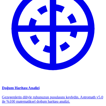
Doğum Haritası Analizi
Gezegenlerin diliyle ruhunuzun pusulasını keşfedin. Astromath v5.0
ile %100 matematiksel doğum haritası analizi.