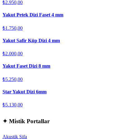
₺2.950,00
Yakut Petek Dizi Faset 4 mm
₺1.750,00
Yakut Safir Küp Dizi 4 mm
₺2.000,00
Yakut Faset Dizi 8 mm
₺5.250,00
Star Yakut Dizi 6mm
₺5.130,00
✦
Mistik Portallar
Akustik Şifa