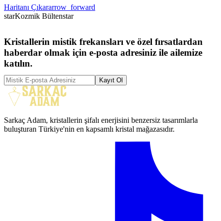
Haritanı Çıkar
arrow_forward
star
Kozmik Bülten
star
Kristallerin mistik frekansları ve özel fırsatlardan
haberdar olmak için e-posta adresiniz ile ailemize
katılın.
Kayıt Ol
Sarkaç Adam, kristallerin şifalı enerjisini benzersiz tasarımlarla
buluşturan Türkiye'nin en kapsamlı kristal mağazasıdır.