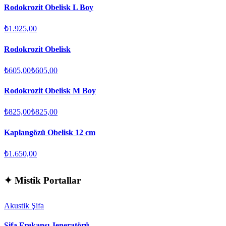
Rodokrozit Obelisk L Boy
₺1.925,00
Rodokrozit Obelisk
₺605,00
₺605,00
Rodokrozit Obelisk M Boy
₺825,00
₺825,00
Kaplangözü Obelisk 12 cm
₺1.650,00
✦
Mistik Portallar
Akustik Şifa
Şifa Frekansı Jeneratörü