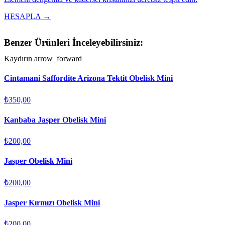
HESAPLA →
Benzer Ürünleri İnceleyebilirsiniz:
Kaydırın
arrow_forward
Cintamani Saffordite Arizona Tektit Obelisk Mini
₺350,00
Kanbaba Jasper Obelisk Mini
₺200,00
Jasper Obelisk Mini
₺200,00
Jasper Kırmızı Obelisk Mini
₺200,00