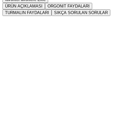
ÜRÜN AÇIKLAMASI
ORGONIT FAYDALARI
TURMALIN FAYDALARI
SIKÇA SORULAN SORULAR
Sarkaç
Orgonit