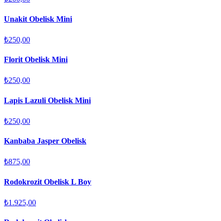
Unakit Obelisk Mini
₺250,00
Florit Obelisk Mini
₺250,00
Lapis Lazuli Obelisk Mini
₺250,00
Kanbaba Jasper Obelisk
₺875,00
Rodokrozit Obelisk L Boy
₺1.925,00