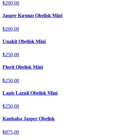
₺200,00
Jasper Kırmızı Obelisk Mini
₺200,00
Unakit Obelisk Mini
₺250,00
Florit Obelisk Mini
₺250,00
Lapis Lazuli Obelisk Mini
₺250,00
Kanbaba Jasper Obelisk
₺875,00