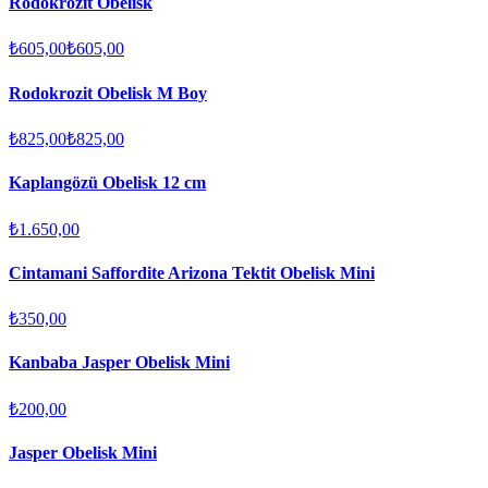
Rodokrozit Obelisk
₺605,00
₺605,00
Rodokrozit Obelisk M Boy
₺825,00
₺825,00
Kaplangözü Obelisk 12 cm
₺1.650,00
Cintamani Saffordite Arizona Tektit Obelisk Mini
₺350,00
Kanbaba Jasper Obelisk Mini
₺200,00
Jasper Obelisk Mini