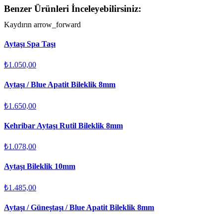
Benzer Ürünleri İnceleyebilirsiniz:
Kaydırın
arrow_forward
Aytaşı Spa Taşı
₺1.050,00
Aytaşı / Blue Apatit Bileklik 8mm
₺1.650,00
Kehribar Aytaşı Rutil Bileklik 8mm
₺1.078,00
Aytaşı Bileklik 10mm
₺1.485,00
Aytaşı / Güneştaşı / Blue Apatit Bileklik 8mm