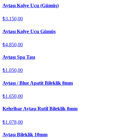
Aytaşı Kolye Ucu (Gümüş)
₺3.150,00
Aytaşı Kolye Ucu Gümüş
₺4.850,00
Aytaşı Spa Taşı
₺1.050,00
Aytaşı / Blue Apatit Bileklik 8mm
₺1.650,00
Kehribar Aytaşı Rutil Bileklik 8mm
₺1.078,00
Aytaşı Bileklik 10mm