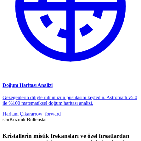
Doğum Haritası Analizi
Gezegenlerin diliyle ruhunuzun pusulasını keşfedin. Astromath v5.0
ile %100 matematiksel doğum haritası analizi.
Haritanı Çıkar
arrow_forward
star
Kozmik Bülten
star
Kristallerin mistik frekansları ve özel fırsatlardan