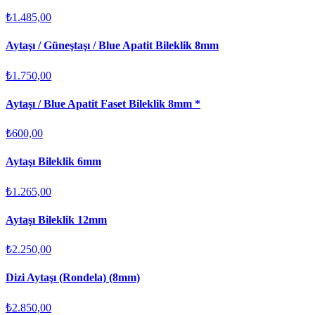
₺1.485,00
Aytaşı / Güneştaşı / Blue Apatit Bileklik 8mm
₺1.750,00
Aytaşı / Blue Apatit Faset Bileklik 8mm *
₺600,00
Aytaşı Bileklik 6mm
₺1.265,00
Aytaşı Bileklik 12mm
₺2.250,00
Dizi Aytaşı (Rondela) (8mm)
₺2.850,00