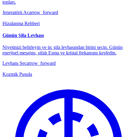
tonları.
Jeneratörü Aç
arrow_forward
Hizalanma Rehberi
Günün Şifa Levhası
Niyetinizi belirleyin ve üç şifa levhasından birini seçin. Günün
enerjisel mesajını, şifalı Esma ve kristal frekansını keşfedin.
Levhanı Seç
arrow_forward
Kozmik Pusula