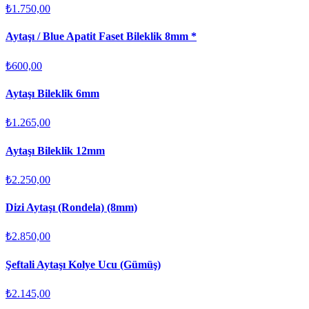
₺1.750,00
Aytaşı / Blue Apatit Faset Bileklik 8mm *
₺600,00
Aytaşı Bileklik 6mm
₺1.265,00
Aytaşı Bileklik 12mm
₺2.250,00
Dizi Aytaşı (Rondela) (8mm)
₺2.850,00
Şeftali Aytaşı Kolye Ucu (Gümüş)
₺2.145,00