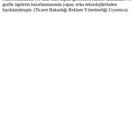
grafik ögelerin hazırlanmasında yapay zeka teknolojilerinden
faydalanılmıştır. (Ticaret Bakanlığı Reklam Yönetmeliği Uyarınca).