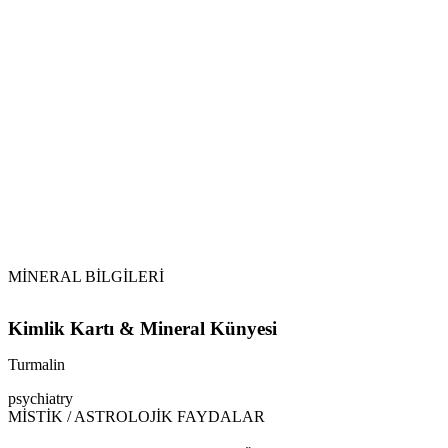
Selenit veya Sitrin Kullanımı:
Turmalin
MİNERAL BİLGİLERİ
Kimlik Kartı & Mineral Künyesi
Turmalin
psychiatry
MİSTİK / ASTROLOJİK FAYDALAR