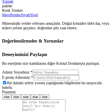
Toprak
palette
Renk Tonları
Mavi
Pembe
Siyah
Yeşil
Mineralojik veriler referans amaçlıdır. Doğal kristaller tıbbi ilaç veya
tedavi yerine geçmez, doğrudan şifa vaat etmez.
Değerlendirmeler & Yorumlar
Deneyiminizi Paylaşın
Bu enerjinin size kattıklarını diğer Kristal Dostlarıyla paylaşın.
Adınız Soyadınız *
E-posta Adresiniz *
Bir dahaki sefere yorum yaptığımda bilgilerimi bu tarayıcıda
hatırla.
Puanınız
star
star
star
star
star