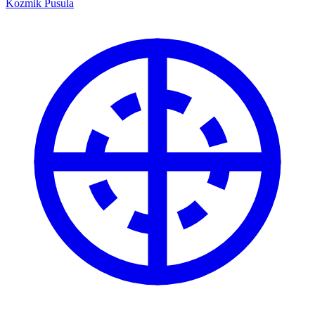
Kozmik Pusula