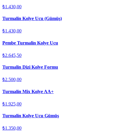
₺1.430,00
Turmalin Kolye Ucu (Gümüş)
₺1.430,00
Pembe Turmalin Kolye Ucu
₺2.645,50
Turmalin Dizi Kolye Formu
₺2.500,00
Turmalin Mix Kolye AA+
₺1.925,00
Turmalin Kolye Ucu Gümüş
₺1.350,00