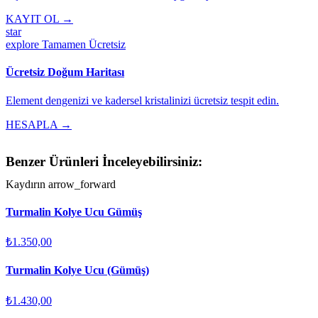
KAYIT OL →
star
explore
Tamamen Ücretsiz
Ücretsiz Doğum Haritası
Element dengenizi ve kadersel kristalinizi ücretsiz tespit edin.
HESAPLA →
Benzer Ürünleri İnceleyebilirsiniz:
Kaydırın
arrow_forward
Turmalin Kolye Ucu Gümüş
₺1.350,00
Turmalin Kolye Ucu (Gümüş)
₺1.430,00