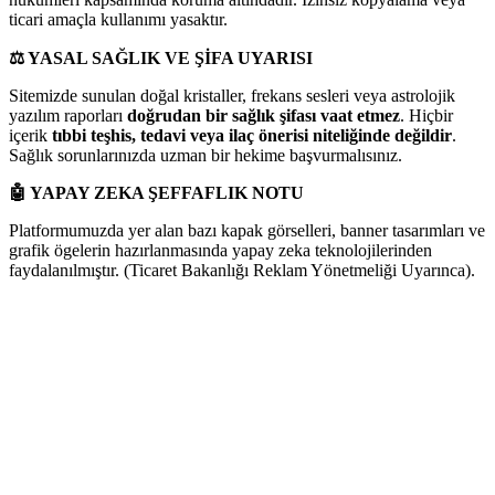
ticari amaçla kullanımı yasaktır.
⚖️
YASAL SAĞLIK VE ŞİFA UYARISI
Sitemizde sunulan doğal kristaller, frekans sesleri veya astrolojik
yazılım raporları
doğrudan bir sağlık şifası vaat etmez
. Hiçbir
içerik
tıbbi teşhis, tedavi veya ilaç önerisi niteliğinde değildir
.
Sağlık sorunlarınızda uzman bir hekime başvurmalısınız.
🤖
YAPAY ZEKA ŞEFFAFLIK NOTU
Platformumuzda yer alan bazı kapak görselleri, banner tasarımları ve
grafik ögelerin hazırlanmasında yapay zeka teknolojilerinden
faydalanılmıştır. (Ticaret Bakanlığı Reklam Yönetmeliği Uyarınca).