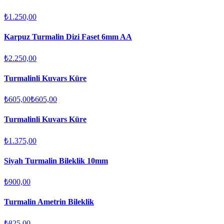
₺1.250,00
Karpuz Turmalin Dizi Faset 6mm AA
₺2.250,00
Turmalinli Kuvars Küre
₺605,00
₺605,00
Turmalinli Kuvars Küre
₺1.375,00
Siyah Turmalin Bileklik 10mm
₺900,00
Turmalin Ametrin Bileklik
₺825,00