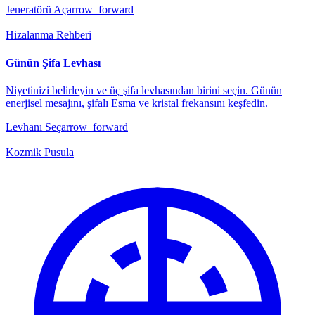
Jeneratörü Aç
arrow_forward
Hizalanma Rehberi
Günün Şifa Levhası
Niyetinizi belirleyin ve üç şifa levhasından birini seçin. Günün
enerjisel mesajını, şifalı Esma ve kristal frekansını keşfedin.
Levhanı Seç
arrow_forward
Kozmik Pusula