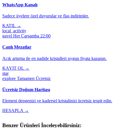
WhatsApp Kanalı
Sadece üyelere özel duyurular ve flaş indirimler.
KATIL →
local_activity
gavel
Her Çarşamba 22:00
Canlı Mezatlar
Açık artırma ile en nadide kristalleri uygun fiyata kazanın.
KAYIT OL →
star
explore
Tamamen Ücretsiz
Ücretsiz Doğum Haritası
Element dengenizi ve kadersel kristalinizi ücretsiz tespit edin.
HESAPLA →
Benzer Ürünleri İnceleyebilirsiniz: