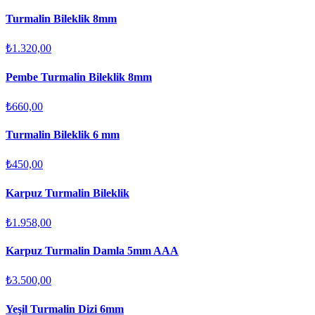
Turmalin Bileklik 8mm
₺1.320,00
Pembe Turmalin Bileklik 8mm
₺660,00
Turmalin Bileklik 6 mm
₺450,00
Karpuz Turmalin Bileklik
₺1.958,00
Karpuz Turmalin Damla 5mm AAA
₺3.500,00
Yeşil Turmalin Dizi 6mm