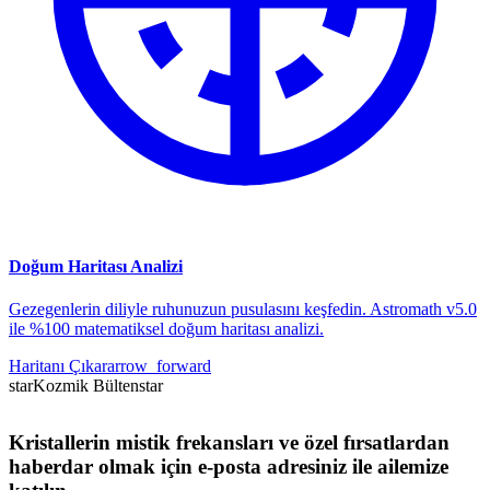
Doğum Haritası Analizi
Gezegenlerin diliyle ruhunuzun pusulasını keşfedin. Astromath v5.0
ile %100 matematiksel doğum haritası analizi.
Haritanı Çıkar
arrow_forward
star
Kozmik Bülten
star
Kristallerin mistik frekansları ve özel fırsatlardan
haberdar olmak için e-posta adresiniz ile ailemize