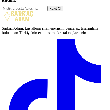
katılın.
Kayıt Ol
Sarkaç Adam, kristallerin şifalı enerjisini benzersiz tasarımlarla
buluşturan Türkiye'nin en kapsamlı kristal mağazasıdır.