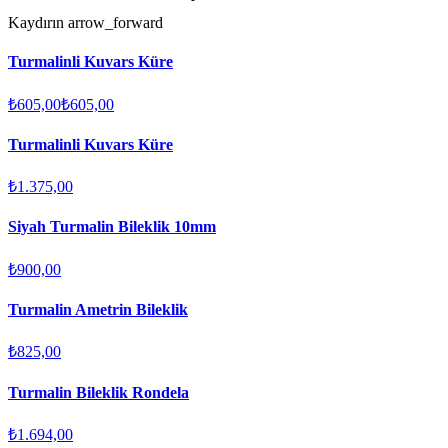
Kaydırın
arrow_forward
Turmalinli Kuvars Küre
₺605,00
₺605,00
Turmalinli Kuvars Küre
₺1.375,00
Siyah Turmalin Bileklik 10mm
₺900,00
Turmalin Ametrin Bileklik
₺825,00
Turmalin Bileklik Rondela
₺1.694,00