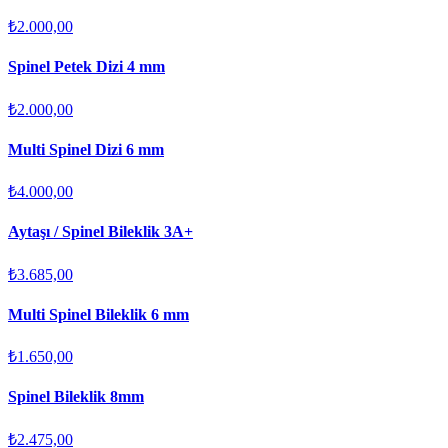
₺2.000,00
Spinel Petek Dizi 4 mm
₺2.000,00
Multi Spinel Dizi 6 mm
₺4.000,00
Aytaşı / Spinel Bileklik 3A+
₺3.685,00
Multi Spinel Bileklik 6 mm
₺1.650,00
Spinel Bileklik 8mm
₺2.475,00