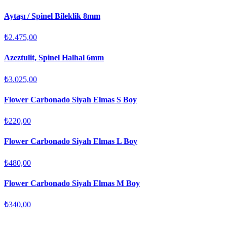
Aytaşı / Spinel Bileklik 8mm
₺2.475,00
Azeztulit, Spinel Halhal 6mm
₺3.025,00
Flower Carbonado Siyah Elmas S Boy
₺220,00
Flower Carbonado Siyah Elmas L Boy
₺480,00
Flower Carbonado Siyah Elmas M Boy
₺340,00