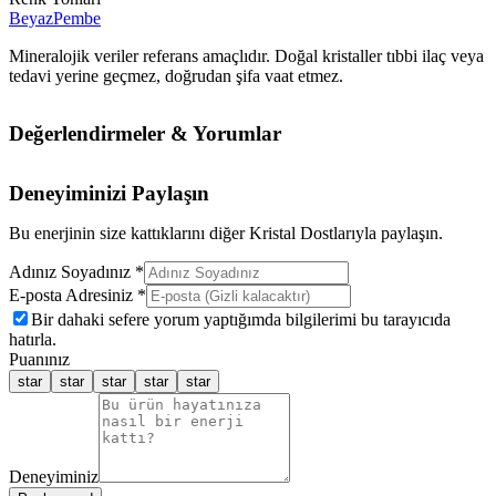
Beyaz
Pembe
Mineralojik veriler referans amaçlıdır. Doğal kristaller tıbbi ilaç veya
tedavi yerine geçmez, doğrudan şifa vaat etmez.
Değerlendirmeler & Yorumlar
Deneyiminizi Paylaşın
Bu enerjinin size kattıklarını diğer Kristal Dostlarıyla paylaşın.
Adınız Soyadınız *
E-posta Adresiniz *
Bir dahaki sefere yorum yaptığımda bilgilerimi bu tarayıcıda
hatırla.
Puanınız
star
star
star
star
star
Deneyiminiz