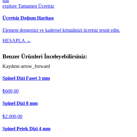
star
explore
Tamamen Ücretsiz
Ücretsiz Doğum Haritası
Element dengenizi ve kadersel kristalinizi ücretsiz tespit edin.
HESAPLA →
Benzer Ürünleri İnceleyebilirsiniz:
Kaydırın
arrow_forward
Spinel Dizi Faset 3 mm
₺600,00
Spinel Dizi 8 mm
₺2.000,00
Spinel Petek Dizi 4 mm