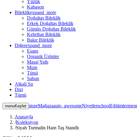
Yüzük
Kabaşon
Bileklik
expand_more
Doğaltaş Bileklik
Erkek Doğaltaş Bileklik
Gümüş Doğaltaş Bileklik
Kehribar Bileklik
Bakır Bileklik
Diğer
expand_more
Esans
Organik Ürünler
Masaj Yağı
Mum
Tütsü
Sabun
Alkali Su
Dizi
Tümü
store
Mağaza
auto_awesome
Niyetler
school
Eğitimler
men
menu
Keşfet
Anasayfa
/
Koleksiyon
/
Siyah Turmalin Ham Taş Standlı