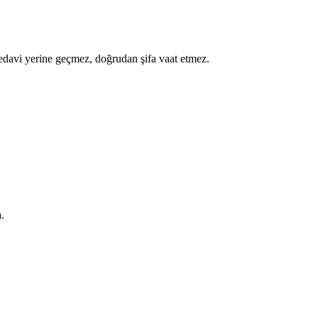
a tedavi yerine geçmez, doğrudan şifa vaat etmez.
.