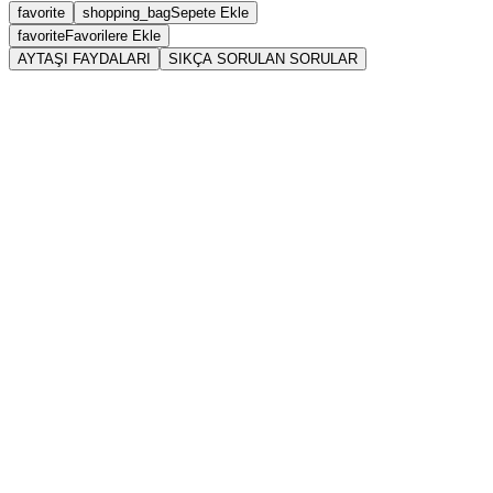
favorite
shopping_bag
Sepete Ekle
favorite
Favorilere Ekle
AYTAŞI FAYDALARI
SIKÇA SORULAN SORULAR