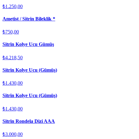
₺1.250,00
Ametist / Sitrin Bileklik *
₺750,00
Sitrin Kolye Ucu Gümüş
₺4.218,50
Sitrin Kolye Ucu (Gümüş)
₺1.430,00
Sitrin Kolye Ucu (Gümüş)
₺1.430,00
Sitrin Rondela Dizi AAA
₺3.000,00