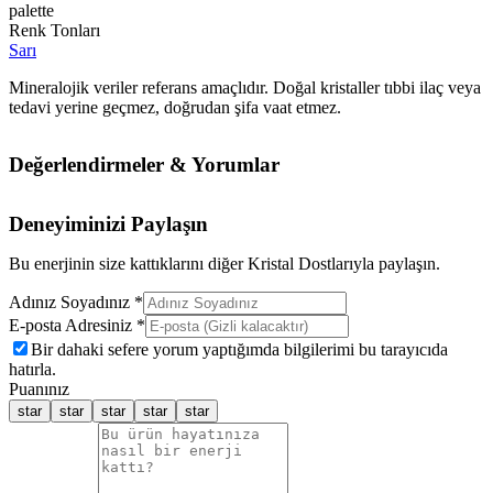
palette
Renk Tonları
Sarı
Mineralojik veriler referans amaçlıdır. Doğal kristaller tıbbi ilaç veya
tedavi yerine geçmez, doğrudan şifa vaat etmez.
Değerlendirmeler & Yorumlar
Deneyiminizi Paylaşın
Bu enerjinin size kattıklarını diğer Kristal Dostlarıyla paylaşın.
Adınız Soyadınız *
E-posta Adresiniz *
Bir dahaki sefere yorum yaptığımda bilgilerimi bu tarayıcıda
hatırla.
Puanınız
star
star
star
star
star