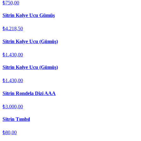
₺750,00
Sitrin Kolye Ucu Gümüş
₺4.218,50
Sitrin Kolye Ucu (Gümüş)
₺1.430,00
Sitrin Kolye Ucu (Gümüş)
₺1.430,00
Sitrin Rondela Dizi AAA
₺3.000,00
Sitrin Tımbıl
₺80,00