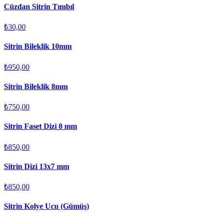
Cüzdan Sitrin Tımbıl
₺30,00
Sitrin Bileklik 10mm
₺950,00
Sitrin Bileklik 8mm
₺750,00
Sitrin Faset Dizi 8 mm
₺850,00
Sitrin Dizi 13x7 mm
₺850,00
Sitrin Kolye Ucu (Gümüş)