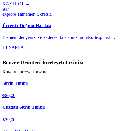
KAYIT OL →
star
explore
Tamamen Ücretsiz
Ücretsiz Doğum Haritası
Element dengenizi ve kadersel kristalinizi ücretsiz tespit edin.
HESAPLA →
Benzer Ürünleri İnceleyebilirsiniz:
Kaydırın
arrow_forward
Sitrin Tımbıl
₺80,00
Cüzdan Sitrin Tımbıl
₺30,00