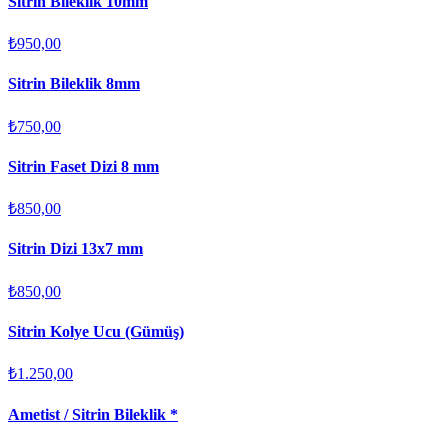
Sitrin Bileklik 10mm
₺950,00
Sitrin Bileklik 8mm
₺750,00
Sitrin Faset Dizi 8 mm
₺850,00
Sitrin Dizi 13x7 mm
₺850,00
Sitrin Kolye Ucu (Gümüş)
₺1.250,00
Ametist / Sitrin Bileklik *