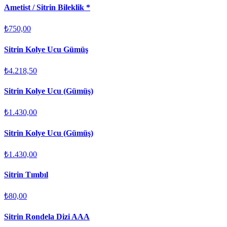
Ametist / Sitrin Bileklik *
₺750,00
Sitrin Kolye Ucu Gümüş
₺4.218,50
Sitrin Kolye Ucu (Gümüş)
₺1.430,00
Sitrin Kolye Ucu (Gümüş)
₺1.430,00
Sitrin Tımbıl
₺80,00
Sitrin Rondela Dizi AAA