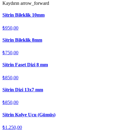
Kaydırın
arrow_forward
Sitrin Bileklik 10mm
₺950,00
Sitrin Bileklik 8mm
₺750,00
Sitrin Faset Dizi 8 mm
₺850,00
Sitrin Dizi 13x7 mm
₺850,00
Sitrin Kolye Ucu (Gümüş)
₺1.250,00