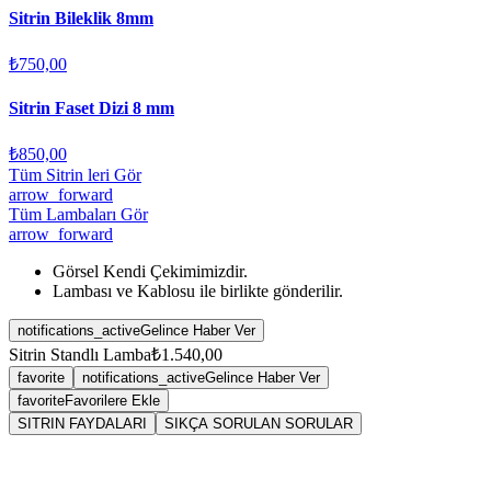
Sitrin Bileklik 8mm
₺750,00
Sitrin Faset Dizi 8 mm
₺850,00
Tüm Sitrin leri Gör
arrow_forward
Tüm Lambaları Gör
arrow_forward
Görsel Kendi Çekimimizdir.
Lambası ve Kablosu ile birlikte gönderilir.
notifications_active
Gelince Haber Ver
Sitrin Standlı Lamba
₺1.540,00
favorite
notifications_active
Gelince Haber Ver
favorite
Favorilere Ekle
SITRIN FAYDALARI
SIKÇA SORULAN SORULAR