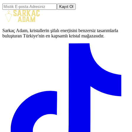
Kayıt Ol
Sarkaç Adam, kristallerin şifalı enerjisini benzersiz tasarımlarla
buluşturan Türkiye'nin en kapsamlı kristal mağazasıdır.