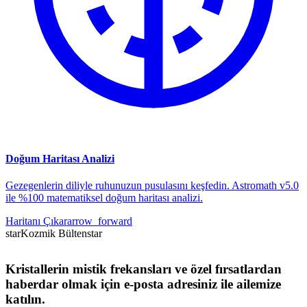
Doğum Haritası Analizi
Gezegenlerin diliyle ruhunuzun pusulasını keşfedin. Astromath v5.0
ile %100 matematiksel doğum haritası analizi.
Haritanı Çıkar
arrow_forward
star
Kozmik Bülten
star
Kristallerin mistik frekansları ve özel fırsatlardan
haberdar olmak için e-posta adresiniz ile ailemize
katılın.