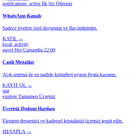
notifications_active
İlk Siz Öğrenin
WhatsApp Kanalı
Sadece üyelere özel duyurular ve flaş indirimler.
KATIL →
local_activity
gavel
Her Çarşamba 22:00
Canlı Mezatlar
Açık artırma ile en nadide kristalleri uygun fiyata kazanın.
KAYIT OL →
star
explore
Tamamen Ücretsiz
Ücretsiz Doğum Haritası
Element dengenizi ve kadersel kristalinizi ücretsiz tespit edin.
HESAPLA →