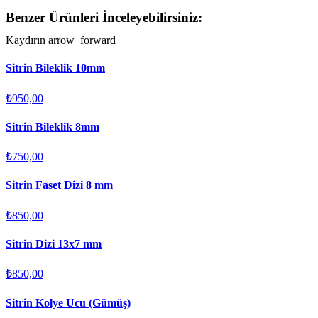
Benzer Ürünleri İnceleyebilirsiniz:
Kaydırın
arrow_forward
Sitrin Bileklik 10mm
₺950,00
Sitrin Bileklik 8mm
₺750,00
Sitrin Faset Dizi 8 mm
₺850,00
Sitrin Dizi 13x7 mm
₺850,00
Sitrin Kolye Ucu (Gümüş)