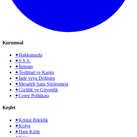
Kurumsal
✦
Hakkımızda
✦
S.S.S.
✦
İletişim
✦
Teslimat ve Kargo
✦
İade veya Değişim
✦
Mesafeli Satış Sözleşmesi
✦
Gizlilik ve Güvenlik
✦
Çerez Politikası
Keşfet
✦
Kristal Bileklik
✦
Kolye
✦
Ham Kütle