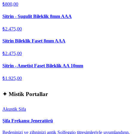
₺800,00
Sitrin - Şugulit Bileklik 8mm AAA
₺2.475,00
Sitrin Bileklik Faset 8mm AAA
₺2.475,00
Sitrin - Ametist Faset Bileklik AA 10mm
₺1.925,00
✦
Mistik Portallar
Akustik Şifa
Şifa Frekansı Jeneratörü
Bedeninizi ve zihninizi antik Solfeggio titreşimleriyle uyumlandırın.