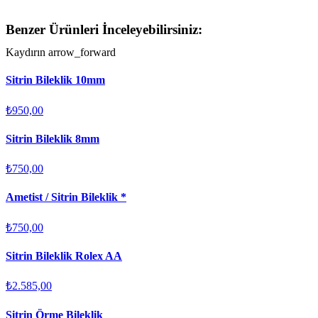
Benzer Ürünleri İnceleyebilirsiniz:
Kaydırın
arrow_forward
Sitrin Bileklik 10mm
₺950,00
Sitrin Bileklik 8mm
₺750,00
Ametist / Sitrin Bileklik *
₺750,00
Sitrin Bileklik Rolex AA
₺2.585,00
Sitrin Örme Bileklik