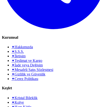
Kurumsal
✦
Hakkımızda
✦
S.S.S.
✦
İletişim
✦
Teslimat ve Kargo
✦
İade veya Değişim
✦
Mesafeli Satış Sözleşmesi
✦
Gizlilik ve Güvenlik
✦
Çerez Politikası
Keşfet
✦
Kristal Bileklik
✦
Kolye
✦
Ham Kütle