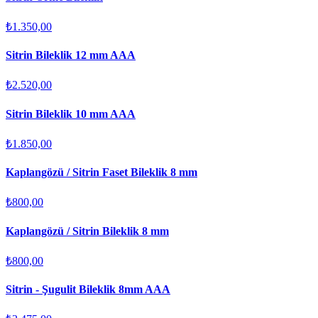
₺1.350,00
Sitrin Bileklik 12 mm AAA
₺2.520,00
Sitrin Bileklik 10 mm AAA
₺1.850,00
Kaplangözü / Sitrin Faset Bileklik 8 mm
₺800,00
Kaplangözü / Sitrin Bileklik 8 mm
₺800,00
Sitrin - Şugulit Bileklik 8mm AAA