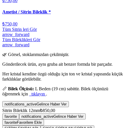
₺750,00
Ametist / Sitrin Bileklik *
₺750,00
Tüm Sitrin leri Gör
arrow_forward
Tüm Bileklikleri Gör
arrow_forward
🌿 Görsel, stoklarımızdan çekilmiştir.
Gönderilecek ürün, aynı gruba ait benzer formda bir parçadır.
Her kristal kendine özgü olduğu için ton ve kristal yapısında küçük
farklılıklar görülebilir.
📏
Bilek Ölçüsü:
L Beden (19 cm) sabittir. Bilek ölçünüzü
öğrenmek için
tıklayın
.
notifications_active
Gelince Haber Ver
Sitrin Bileklik 12mm
₺850,00
favorite
notifications_active
Gelince Haber Ver
favorite
Favorilere Ekle