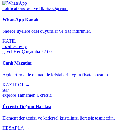
notifications_active
İlk Siz Öğrenin
WhatsApp Kanalı
Sadece üyelere özel duyurular ve flaş indirimler.
KATIL →
local_activity
gavel
Her Çarşamba 22:00
Canlı Mezatlar
Açık artırma ile en nadide kristalleri uygun fiyata kazanın.
KAYIT OL →
star
explore
Tamamen Ücretsiz
Ücretsiz Doğum Haritası
Element dengenizi ve kadersel kristalinizi ücretsiz tespit edin.
HESAPLA →