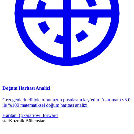
Doğum Haritası Analizi
Gezegenlerin diliyle ruhunuzun pusulasını keşfedin. Astromath v5.0
ile %100 matematiksel doğum haritası analizi.
Haritanı Çıkar
arrow_forward
star
Kozmik Bülten
star