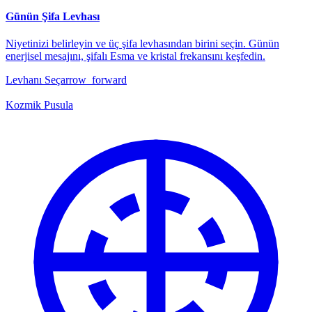
Günün Şifa Levhası
Niyetinizi belirleyin ve üç şifa levhasından birini seçin. Günün
enerjisel mesajını, şifalı Esma ve kristal frekansını keşfedin.
Levhanı Seç
arrow_forward
Kozmik Pusula