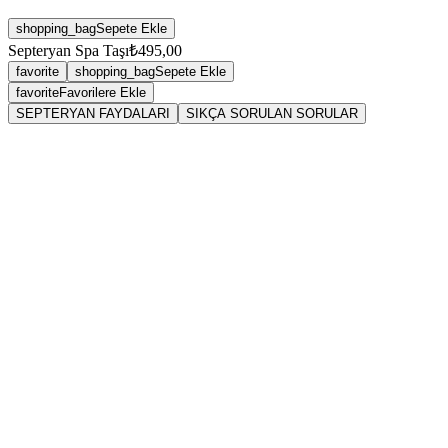
shopping_bag
Sepete Ekle
Septeryan Spa Taşı
₺495,00
favorite
shopping_bag
Sepete Ekle
favorite
Favorilere Ekle
SEPTERYAN FAYDALARI
SIKÇA SORULAN SORULAR