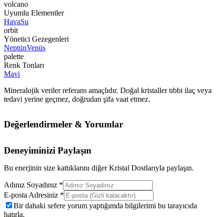
volcano
Uyumlu Elementler
Hava
Su
orbit
Yönetici Gezegenleri
Neptün
Venüs
palette
Renk Tonları
Mavi
Mineralojik veriler referans amaçlıdır. Doğal kristaller tıbbi ilaç veya
tedavi yerine geçmez, doğrudan şifa vaat etmez.
Değerlendirmeler & Yorumlar
Deneyiminizi Paylaşın
Bu enerjinin size kattıklarını diğer Kristal Dostlarıyla paylaşın.
Adınız Soyadınız *
E-posta Adresiniz *
Bir dahaki sefere yorum yaptığımda bilgilerimi bu tarayıcıda
hatırla.