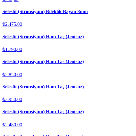
Selestit (Stronsiyum) Bileklik Bayan 8mm
₺2.475,00
Selestit (Stronsiyum) Ham Taş (Jeotsuz)
₺1.790,00
Selestit (Stronsiyum) Ham Taş (Jeotsuz)
₺2.850,00
Selestit (Stronsiyum) Ham Taş (Jeotsuz)
₺2.950,00
Selestit (Stronsiyum) Ham Taş (Jeotsuz)
₺2.480,00