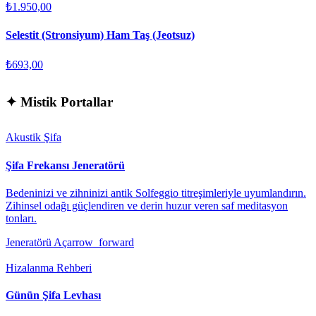
₺1.950,00
Selestit (Stronsiyum) Ham Taş (Jeotsuz)
₺693,00
✦
Mistik Portallar
Akustik Şifa
Şifa Frekansı Jeneratörü
Bedeninizi ve zihninizi antik Solfeggio titreşimleriyle uyumlandırın.
Zihinsel odağı güçlendiren ve derin huzur veren saf meditasyon
tonları.
Jeneratörü Aç
arrow_forward
Hizalanma Rehberi
Günün Şifa Levhası