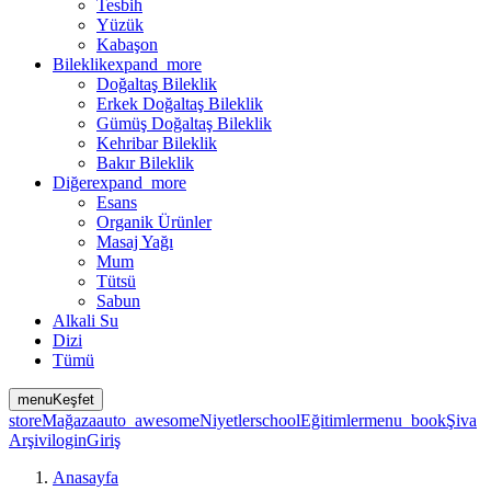
Tesbih
Yüzük
Kabaşon
Bileklik
expand_more
Doğaltaş Bileklik
Erkek Doğaltaş Bileklik
Gümüş Doğaltaş Bileklik
Kehribar Bileklik
Bakır Bileklik
Diğer
expand_more
Esans
Organik Ürünler
Masaj Yağı
Mum
Tütsü
Sabun
Alkali Su
Dizi
Tümü
menu
Keşfet
store
Mağaza
auto_awesome
Niyetler
school
Eğitimler
menu_book
Şiva
Arşivi
login
Giriş
Anasayfa