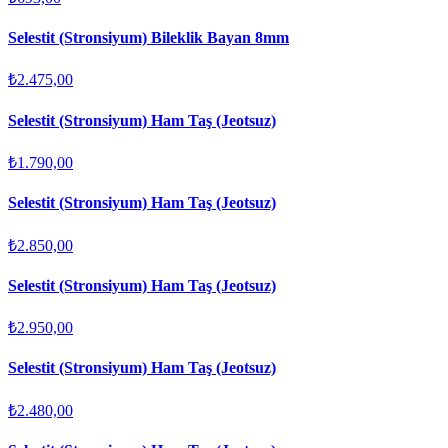
Selestit (Stronsiyum) Bileklik Bayan 8mm
₺2.475,00
Selestit (Stronsiyum) Ham Taş (Jeotsuz)
₺1.790,00
Selestit (Stronsiyum) Ham Taş (Jeotsuz)
₺2.850,00
Selestit (Stronsiyum) Ham Taş (Jeotsuz)
₺2.950,00
Selestit (Stronsiyum) Ham Taş (Jeotsuz)
₺2.480,00