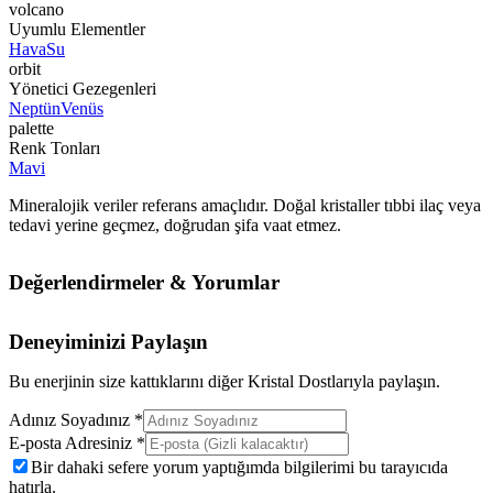
volcano
Uyumlu Elementler
Hava
Su
orbit
Yönetici Gezegenleri
Neptün
Venüs
palette
Renk Tonları
Mavi
Mineralojik veriler referans amaçlıdır. Doğal kristaller tıbbi ilaç veya
tedavi yerine geçmez, doğrudan şifa vaat etmez.
Değerlendirmeler & Yorumlar
Deneyiminizi Paylaşın
Bu enerjinin size kattıklarını diğer Kristal Dostlarıyla paylaşın.
Adınız Soyadınız *
E-posta Adresiniz *
Bir dahaki sefere yorum yaptığımda bilgilerimi bu tarayıcıda
hatırla.