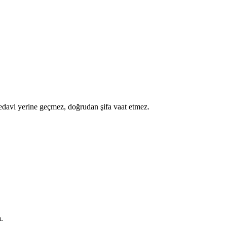
a tedavi yerine geçmez, doğrudan şifa vaat etmez.
.