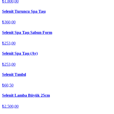
₺1.800,00
Selenit Turuncu Spa Taşı
₺360,00
Selenit Spa Taşı Sabun Form
₺253,00
Selenit Spa Taşı (Ay)
₺253,00
Selenit Tımbıl
₺60,50
Selenit Lamba Büyük 25cm
₺2.500,00