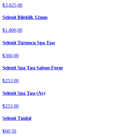
₺3.025,00
Selenit Bileklik 12mm
₺1.800,00
Selenit Turuncu Spa Taşı
₺360,00
Selenit Spa Taşı Sabun Form
₺253,00
Selenit Spa Taşı (Ay)
₺253,00
Selenit Tımbıl
₺60,50