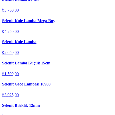
₺3.750,00
Selenit Kule Lamba Mega Boy
₺4.250,00
Selenit Kule Lamba
₺2.650,00
Selenit Lamba Küçük 15cm
₺1.500,00
Selenit Gece Lambası 10900
₺3.025,00
Selenit Bileklik 12mm