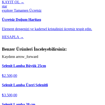
KAYIT OL →
star
explore
Tamamen Ücretsiz
Ücretsiz Doğum Haritası
Element dengenizi ve kadersel kristalinizi ücretsiz tespit edin.
HESAPLA →
Benzer Ürünleri İnceleyebilirsiniz:
Kaydırın
arrow_forward
Selenit Lamba Büyük 25cm
₺2.500,00
Selenit Lamba Üzeri Selenitli
₺3.500,00
Selenit Lamba 20 cm