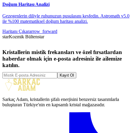
Doğum Haritası Analizi
Gezegenlerin diliyle ruhunuzun pusulasını keşfedin. Astromath v5.0
ile %100 matematiksel doğum haritası analizi.
Haritanı Çıkar
arrow_forward
star
Kozmik Bülten
star
Kristallerin mistik frekansları ve özel fırsatlardan
haberdar olmak için e-posta adresiniz ile ailemize
katılın.
Kayıt Ol
Sarkaç Adam, kristallerin şifalı enerjisini benzersiz tasarımlarla
buluşturan Türkiye'nin en kapsamlı kristal mağazasıdır.