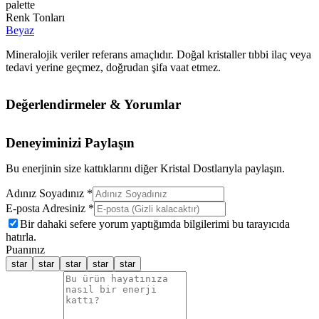
palette
Renk Tonları
Beyaz
Mineralojik veriler referans amaçlıdır. Doğal kristaller tıbbi ilaç veya
tedavi yerine geçmez, doğrudan şifa vaat etmez.
Değerlendirmeler & Yorumlar
Deneyiminizi Paylaşın
Bu enerjinin size kattıklarını diğer Kristal Dostlarıyla paylaşın.
Adınız Soyadınız *
E-posta Adresiniz *
Bir dahaki sefere yorum yaptığımda bilgilerimi bu tarayıcıda
hatırla.
Puanınız
star
star
star
star
star