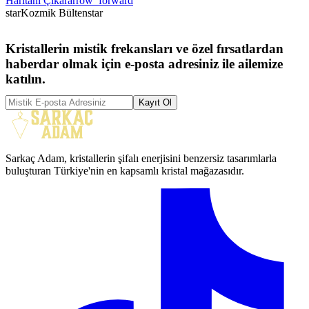
Haritanı Çıkar
arrow_forward
star
Kozmik Bülten
star
Kristallerin mistik frekansları ve özel fırsatlardan
haberdar olmak için e-posta adresiniz ile ailemize
katılın.
Kayıt Ol
Sarkaç Adam, kristallerin şifalı enerjisini benzersiz tasarımlarla
buluşturan Türkiye'nin en kapsamlı kristal mağazasıdır.