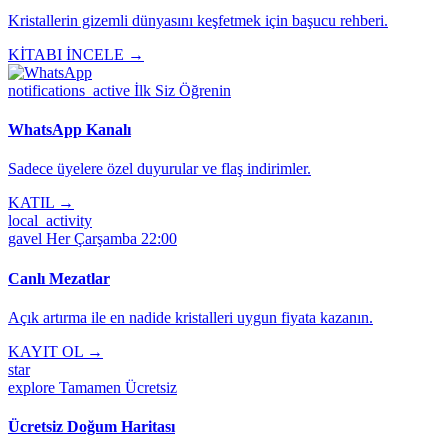
Kristallerin gizemli dünyasını keşfetmek için başucu rehberi.
KİTABI İNCELE →
notifications_active
İlk Siz Öğrenin
WhatsApp Kanalı
Sadece üyelere özel duyurular ve flaş indirimler.
KATIL →
local_activity
gavel
Her Çarşamba 22:00
Canlı Mezatlar
Açık artırma ile en nadide kristalleri uygun fiyata kazanın.
KAYIT OL →
star
explore
Tamamen Ücretsiz
Ücretsiz Doğum Haritası