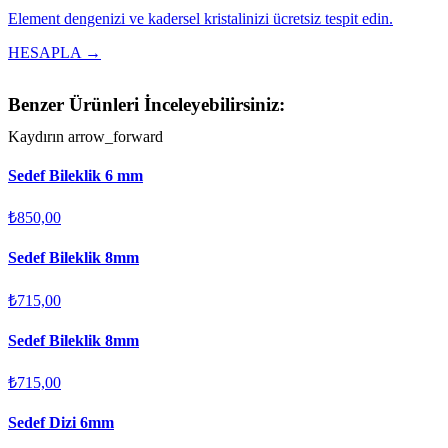
Element dengenizi ve kadersel kristalinizi ücretsiz tespit edin.
HESAPLA →
Benzer Ürünleri İnceleyebilirsiniz:
Kaydırın
arrow_forward
Sedef Bileklik 6 mm
₺850,00
Sedef Bileklik 8mm
₺715,00
Sedef Bileklik 8mm
₺715,00
Sedef Dizi 6mm