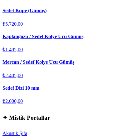
Sedef Küpe (Gümüş)
₺5.720,00
Kaplangözü / Sedef Kolye Ucu Gümüş
₺1.495,00
Mercan / Sedef Kolye Ucu Gümüş
₺2.405,00
Sedef Dizi 10 mm
₺2.000,00
✦
Mistik Portallar
Akustik Şifa