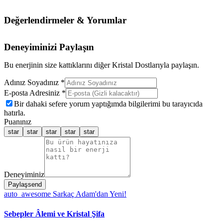
Değerlendirmeler & Yorumlar
Deneyiminizi Paylaşın
Bu enerjinin size kattıklarını diğer Kristal Dostlarıyla paylaşın.
Adınız Soyadınız *
E-posta Adresiniz *
Bir dahaki sefere yorum yaptığımda bilgilerimi bu tarayıcıda
hatırla.
Puanınız
star
star
star
star
star
Deneyiminiz
Paylaş
send
auto_awesome
Sarkaç Adam'dan Yeni!
Sebepler Âlemi ve Kristal Şifa