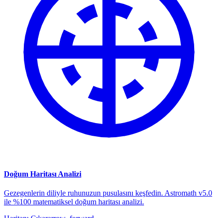
Doğum Haritası Analizi
Gezegenlerin diliyle ruhunuzun pusulasını keşfedin. Astromath v5.0
ile %100 matematiksel doğum haritası analizi.