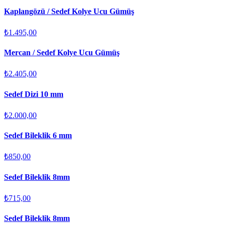
Kaplangözü / Sedef Kolye Ucu Gümüş
₺1.495,00
Mercan / Sedef Kolye Ucu Gümüş
₺2.405,00
Sedef Dizi 10 mm
₺2.000,00
Sedef Bileklik 6 mm
₺850,00
Sedef Bileklik 8mm
₺715,00
Sedef Bileklik 8mm