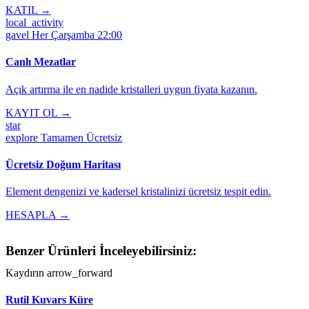
KATIL →
local_activity
gavel
Her Çarşamba 22:00
Canlı Mezatlar
Açık artırma ile en nadide kristalleri uygun fiyata kazanın.
KAYIT OL →
star
explore
Tamamen Ücretsiz
Ücretsiz Doğum Haritası
Element dengenizi ve kadersel kristalinizi ücretsiz tespit edin.
HESAPLA →
Benzer Ürünleri İnceleyebilirsiniz:
Kaydırın
arrow_forward
Rutil Kuvars Küre