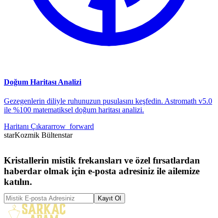
Doğum Haritası Analizi
Gezegenlerin diliyle ruhunuzun pusulasını keşfedin. Astromath v5.0
ile %100 matematiksel doğum haritası analizi.
Haritanı Çıkar
arrow_forward
star
Kozmik Bülten
star
Kristallerin mistik frekansları ve özel fırsatlardan
haberdar olmak için e-posta adresiniz ile ailemize
katılın.
Kayıt Ol