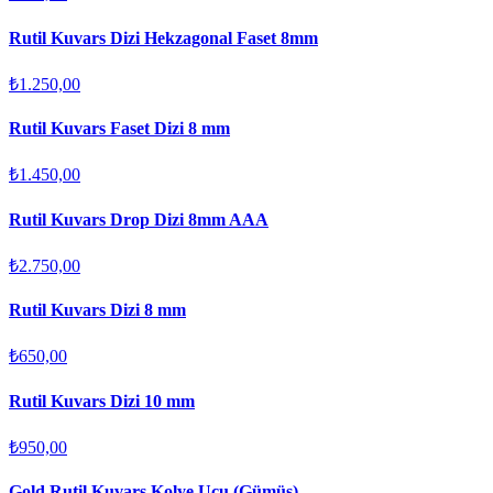
Rutil Kuvars Dizi Hekzagonal Faset 8mm
₺1.250,00
Rutil Kuvars Faset Dizi 8 mm
₺1.450,00
Rutil Kuvars Drop Dizi 8mm AAA
₺2.750,00
Rutil Kuvars Dizi 8 mm
₺650,00
Rutil Kuvars Dizi 10 mm
₺950,00
Gold Rutil Kuvars Kolye Ucu (Gümüş)