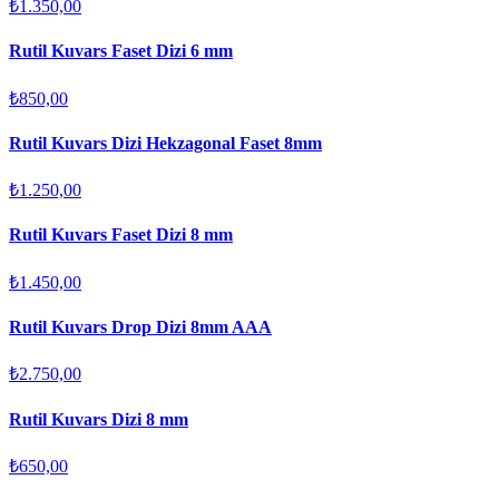
₺1.350,00
Rutil Kuvars Faset Dizi 6 mm
₺850,00
Rutil Kuvars Dizi Hekzagonal Faset 8mm
₺1.250,00
Rutil Kuvars Faset Dizi 8 mm
₺1.450,00
Rutil Kuvars Drop Dizi 8mm AAA
₺2.750,00
Rutil Kuvars Dizi 8 mm
₺650,00