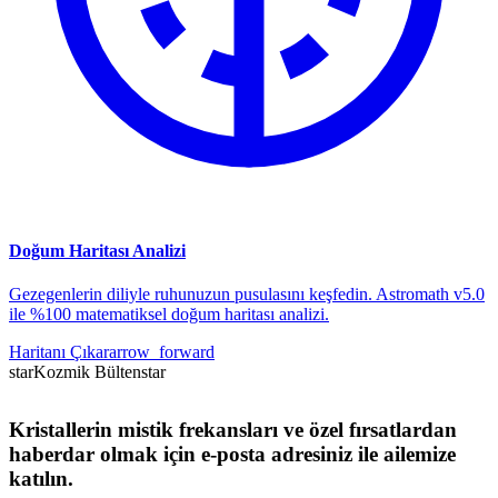
Doğum Haritası Analizi
Gezegenlerin diliyle ruhunuzun pusulasını keşfedin. Astromath v5.0
ile %100 matematiksel doğum haritası analizi.
Haritanı Çıkar
arrow_forward
star
Kozmik Bülten
star
Kristallerin mistik frekansları ve özel fırsatlardan
haberdar olmak için e-posta adresiniz ile ailemize
katılın.