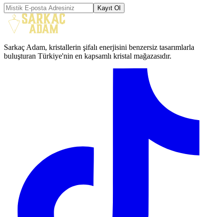
Kayıt Ol
Sarkaç Adam, kristallerin şifalı enerjisini benzersiz tasarımlarla
buluşturan Türkiye'nin en kapsamlı kristal mağazasıdır.