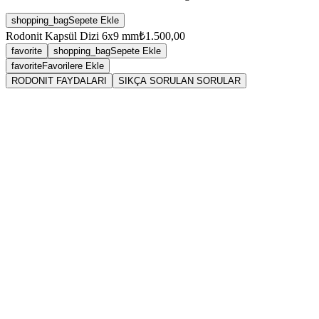
shopping_bag
Sepete Ekle
Rodonit Kapsül Dizi 6x9 mm
₺1.500,00
favorite
shopping_bag
Sepete Ekle
favorite
Favorilere Ekle
RODONIT FAYDALARI
SIKÇA SORULAN SORULAR