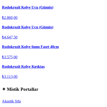
Rodokrozit Kolye Ucu (Gümüş)
₺2.860,00
Rodokrozit Kolye Ucu (Gümüş)
₺4.647,50
Rodokrozit Kolye 6mm Faset 40cm
₺3.575,00
Rodokrozit Kolye Kırıktaş
₺3.113,00
✦
Mistik Portallar
Akustik Şifa