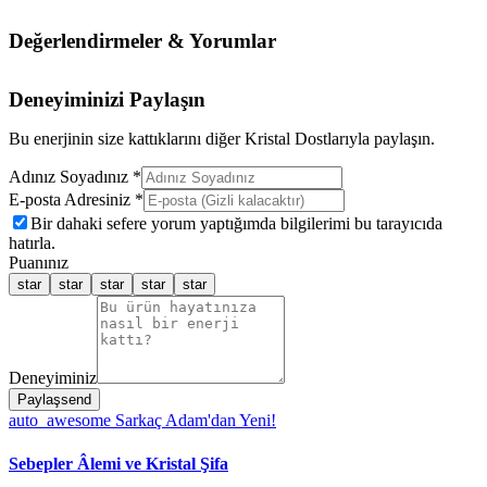
Değerlendirmeler & Yorumlar
Deneyiminizi Paylaşın
Bu enerjinin size kattıklarını diğer Kristal Dostlarıyla paylaşın.
Adınız Soyadınız *
E-posta Adresiniz *
Bir dahaki sefere yorum yaptığımda bilgilerimi bu tarayıcıda
hatırla.
Puanınız
star
star
star
star
star
Deneyiminiz
Paylaş
send
auto_awesome
Sarkaç Adam'dan Yeni!
Sebepler Âlemi ve Kristal Şifa