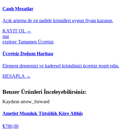
Canlı Mezatlar
Açık artırma ile en nadide kristalleri uygun fiyata kazanın.
KAYIT OL →
star
explore
Tamamen Ücretsiz
Ücretsiz Doğum Haritası
Element dengenizi ve kadersel kristalinizi ücretsiz tespit edin.
HESAPLA →
Benzer Ürünleri İnceleyebilirsiniz:
Kaydırın
arrow_forward
Ametist Mumluk Tütsülük Küre Altlığı
₺780,00