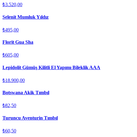
₺3.520,00
Selenit Mumluk Yıldız
₺495,00
Florit Gua Sha
₺605,00
Lepidolit Gümüş Kilitli El Yapımı Bileklik AAA
₺18.900,00
Botswana Akik Tımbıl
₺82,50
Turuncu Aventurin Tımbıl
₺60,50