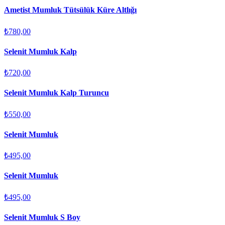
Ametist Mumluk Tütsülük Küre Altlığı
₺780,00
Selenit Mumluk Kalp
₺720,00
Selenit Mumluk Kalp Turuncu
₺550,00
Selenit Mumluk
₺495,00
Selenit Mumluk
₺495,00
Selenit Mumluk S Boy