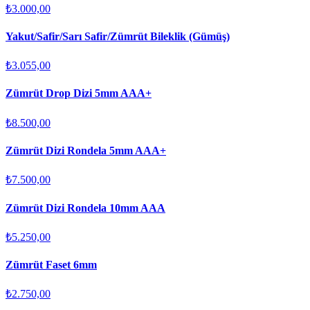
₺3.000,00
Yakut/Safir/Sarı Safir/Zümrüt Bileklik (Gümüş)
₺3.055,00
Zümrüt Drop Dizi 5mm AAA+
₺8.500,00
Zümrüt Dizi Rondela 5mm AAA+
₺7.500,00
Zümrüt Dizi Rondela 10mm AAA
₺5.250,00
Zümrüt Faset 6mm
₺2.750,00