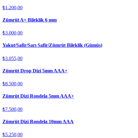
₺1.200,00
Zümrüt A+ Bileklik 6 mm
₺3.000,00
Yakut/Safir/Sarı Safir/Zümrüt Bileklik (Gümüş)
₺3.055,00
Zümrüt Drop Dizi 5mm AAA+
₺8.500,00
Zümrüt Dizi Rondela 5mm AAA+
₺7.500,00
Zümrüt Dizi Rondela 10mm AAA
₺5.250,00