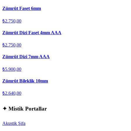
Zümrüt Faset 6mm
₺2.750,00
Zümrüt Dizi Faset 4mm AAA
₺2.750,00
Zümrüt Dizi 7mm AAA
₺5.900,00
Zümrüt Bileklik 10mm
₺2.640,00
✦
Mistik Portallar
Akustik Şifa