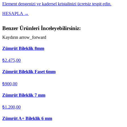
Element dengenizi ve kadersel kristalinizi ücretsiz tespit edin.
HESAPLA →
Benzer Ürünleri İnceleyebilirsiniz:
Kaydırın
arrow_forward
Zümrüt Bileklik 8mm
₺2.475,00
Zümrüt Bileklik Faset 6mm
₺900,00
Zümrüt Bileklik 7 mm
₺1.200,00
Zümrüt A+ Bileklik 6 mm