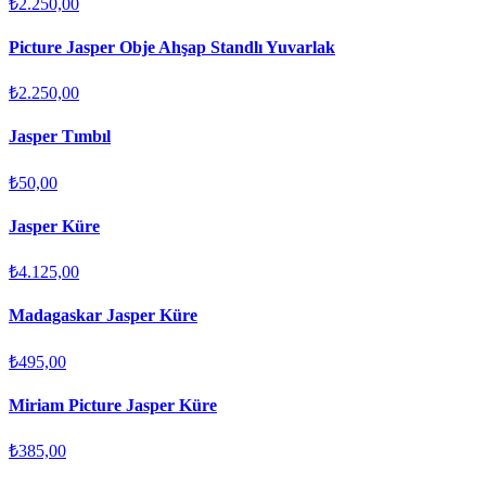
₺2.250,00
Picture Jasper Obje Ahşap Standlı Yuvarlak
₺2.250,00
Jasper Tımbıl
₺50,00
Jasper Küre
₺4.125,00
Madagaskar Jasper Küre
₺495,00
Miriam Picture Jasper Küre
₺385,00