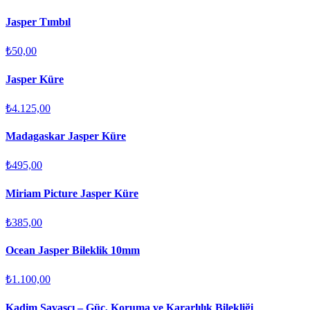
Jasper Tımbıl
₺50,00
Jasper Küre
₺4.125,00
Madagaskar Jasper Küre
₺495,00
Miriam Picture Jasper Küre
₺385,00
Ocean Jasper Bileklik 10mm
₺1.100,00
Kadim Savaşçı – Güç, Koruma ve Kararlılık Bilekliği