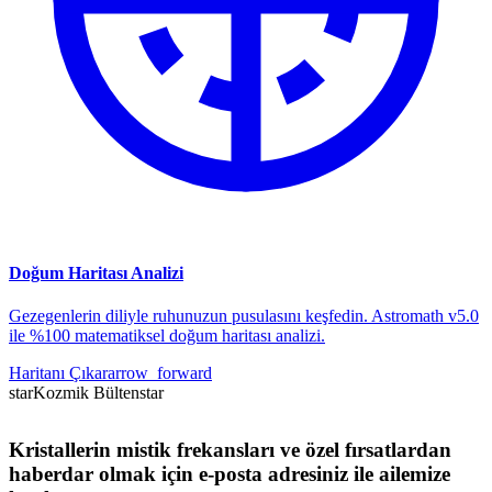
Doğum Haritası Analizi
Gezegenlerin diliyle ruhunuzun pusulasını keşfedin. Astromath v5.0
ile %100 matematiksel doğum haritası analizi.
Haritanı Çıkar
arrow_forward
star
Kozmik Bülten
star
Kristallerin mistik frekansları ve özel fırsatlardan
haberdar olmak için e-posta adresiniz ile ailemize