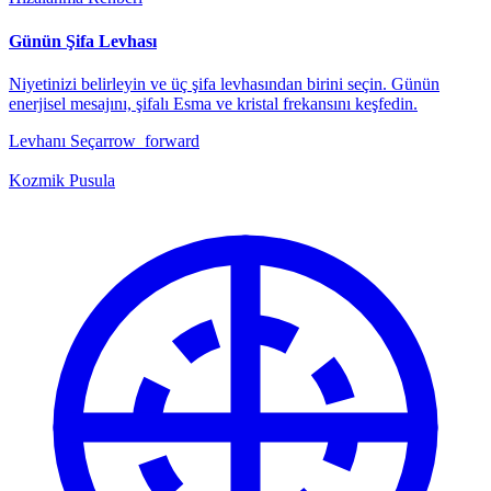
Günün Şifa Levhası
Niyetinizi belirleyin ve üç şifa levhasından birini seçin. Günün
enerjisel mesajını, şifalı Esma ve kristal frekansını keşfedin.
Levhanı Seç
arrow_forward
Kozmik Pusula