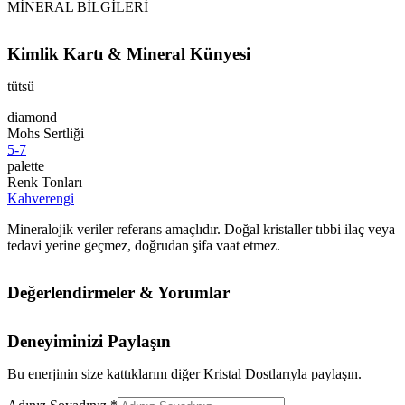
MİNERAL BİLGİLERİ
Kimlik Kartı & Mineral Künyesi
tütsü
diamond
Mohs Sertliği
5-7
palette
Renk Tonları
Kahverengi
Mineralojik veriler referans amaçlıdır. Doğal kristaller tıbbi ilaç veya
tedavi yerine geçmez, doğrudan şifa vaat etmez.
Değerlendirmeler & Yorumlar
Deneyiminizi Paylaşın
Bu enerjinin size kattıklarını diğer Kristal Dostlarıyla paylaşın.