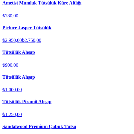
Ametist Mumluk Tütsülük Küre Altlığı
₺780,00
Picture Jasper Tütsülük
₺2.950,00
₺2.750,00
Tütsülük Ahşap
₺900,00
Tütsülük Ahşap
₺1.000,00
Tütsülük Piramit Ahşap
₺1.250,00
Sandalwood Premium Çubuk Tütsü