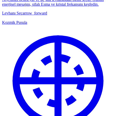
enerjisel mesajını, şifalı Esma ve kristal frekansını keşfedin.
Levhanı Seç
arrow_forward
Kozmik Pusula