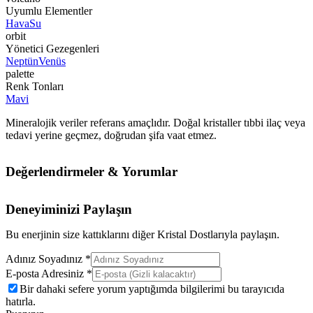
Uyumlu Elementler
Hava
Su
orbit
Yönetici Gezegenleri
Neptün
Venüs
palette
Renk Tonları
Mavi
Mineralojik veriler referans amaçlıdır. Doğal kristaller tıbbi ilaç veya
tedavi yerine geçmez, doğrudan şifa vaat etmez.
Değerlendirmeler & Yorumlar
Deneyiminizi Paylaşın
Bu enerjinin size kattıklarını diğer Kristal Dostlarıyla paylaşın.
Adınız Soyadınız *
E-posta Adresiniz *
Bir dahaki sefere yorum yaptığımda bilgilerimi bu tarayıcıda
hatırla.