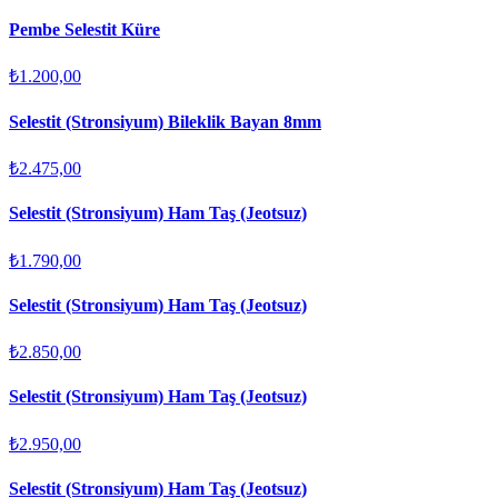
Pembe Selestit Küre
₺1.200,00
Selestit (Stronsiyum) Bileklik Bayan 8mm
₺2.475,00
Selestit (Stronsiyum) Ham Taş (Jeotsuz)
₺1.790,00
Selestit (Stronsiyum) Ham Taş (Jeotsuz)
₺2.850,00
Selestit (Stronsiyum) Ham Taş (Jeotsuz)
₺2.950,00
Selestit (Stronsiyum) Ham Taş (Jeotsuz)