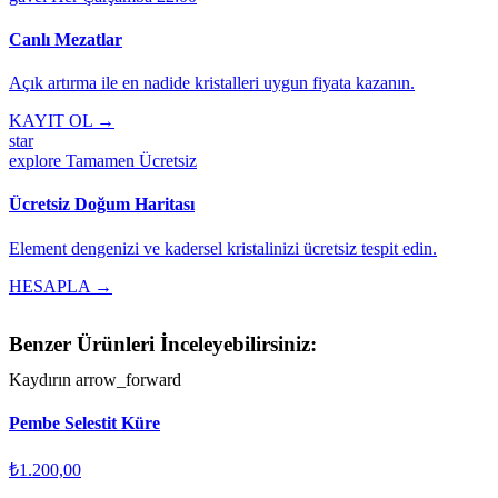
Canlı Mezatlar
Açık artırma ile en nadide kristalleri uygun fiyata kazanın.
KAYIT OL →
star
explore
Tamamen Ücretsiz
Ücretsiz Doğum Haritası
Element dengenizi ve kadersel kristalinizi ücretsiz tespit edin.
HESAPLA →
Benzer Ürünleri İnceleyebilirsiniz:
Kaydırın
arrow_forward
Pembe Selestit Küre
₺1.200,00