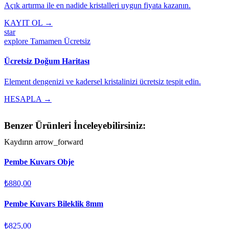
Açık artırma ile en nadide kristalleri uygun fiyata kazanın.
KAYIT OL →
star
explore
Tamamen Ücretsiz
Ücretsiz Doğum Haritası
Element dengenizi ve kadersel kristalinizi ücretsiz tespit edin.
HESAPLA →
Benzer Ürünleri İnceleyebilirsiniz:
Kaydırın
arrow_forward
Pembe Kuvars Obje
₺880,00
Pembe Kuvars Bileklik 8mm
₺825,00