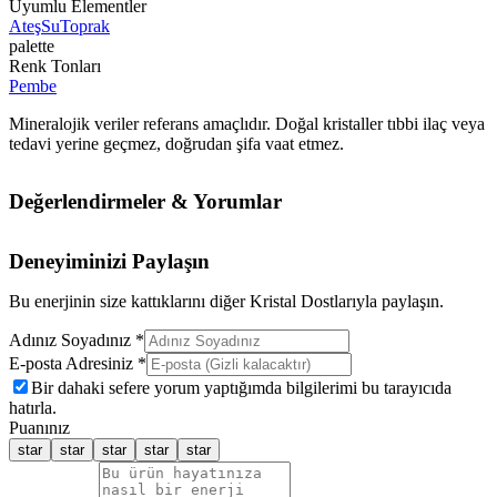
Uyumlu Elementler
Ateş
Su
Toprak
palette
Renk Tonları
Pembe
Mineralojik veriler referans amaçlıdır. Doğal kristaller tıbbi ilaç veya
tedavi yerine geçmez, doğrudan şifa vaat etmez.
Değerlendirmeler & Yorumlar
Deneyiminizi Paylaşın
Bu enerjinin size kattıklarını diğer Kristal Dostlarıyla paylaşın.
Adınız Soyadınız *
E-posta Adresiniz *
Bir dahaki sefere yorum yaptığımda bilgilerimi bu tarayıcıda
hatırla.
Puanınız
star
star
star
star
star