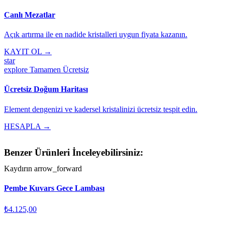
Canlı Mezatlar
Açık artırma ile en nadide kristalleri uygun fiyata kazanın.
KAYIT OL →
star
explore
Tamamen Ücretsiz
Ücretsiz Doğum Haritası
Element dengenizi ve kadersel kristalinizi ücretsiz tespit edin.
HESAPLA →
Benzer Ürünleri İnceleyebilirsiniz:
Kaydırın
arrow_forward
Pembe Kuvars Gece Lambası
₺4.125,00