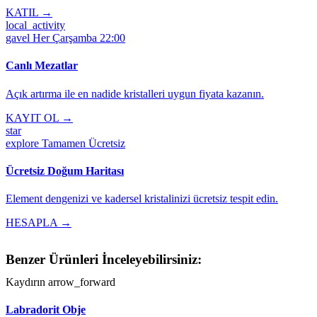
KATIL →
local_activity
gavel
Her Çarşamba 22:00
Canlı Mezatlar
Açık artırma ile en nadide kristalleri uygun fiyata kazanın.
KAYIT OL →
star
explore
Tamamen Ücretsiz
Ücretsiz Doğum Haritası
Element dengenizi ve kadersel kristalinizi ücretsiz tespit edin.
HESAPLA →
Benzer Ürünleri İnceleyebilirsiniz:
Kaydırın
arrow_forward
Labradorit Obje