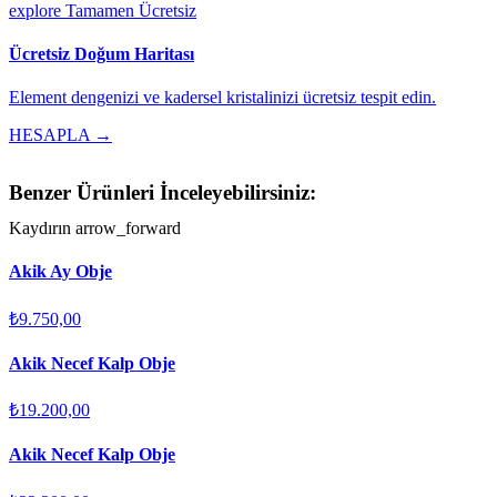
explore
Tamamen Ücretsiz
Ücretsiz Doğum Haritası
Element dengenizi ve kadersel kristalinizi ücretsiz tespit edin.
HESAPLA →
Benzer Ürünleri İnceleyebilirsiniz:
Kaydırın
arrow_forward
Akik Ay Obje
₺9.750,00
Akik Necef Kalp Obje
₺19.200,00
Akik Necef Kalp Obje