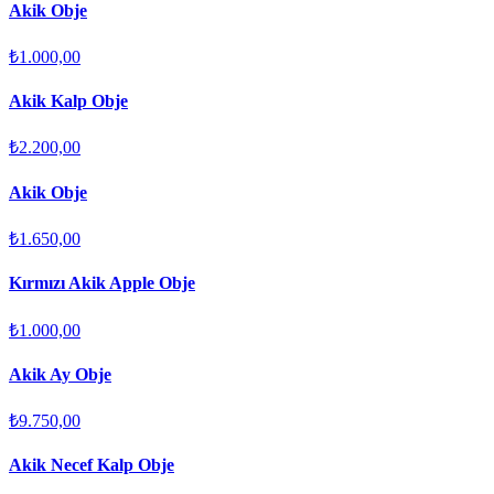
Akik Obje
₺1.000,00
Akik Kalp Obje
₺2.200,00
Akik Obje
₺1.650,00
Kırmızı Akik Apple Obje
₺1.000,00
Akik Ay Obje
₺9.750,00
Akik Necef Kalp Obje