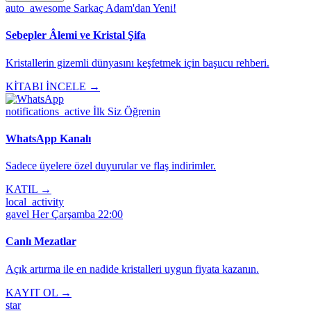
auto_awesome
Sarkaç Adam'dan Yeni!
Sebepler Âlemi ve Kristal Şifa
Kristallerin gizemli dünyasını keşfetmek için başucu rehberi.
KİTABI İNCELE →
notifications_active
İlk Siz Öğrenin
WhatsApp Kanalı
Sadece üyelere özel duyurular ve flaş indirimler.
KATIL →
local_activity
gavel
Her Çarşamba 22:00
Canlı Mezatlar
Açık artırma ile en nadide kristalleri uygun fiyata kazanın.
KAYIT OL →
star