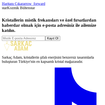
Haritanı Çıkar
arrow_forward
star
Kozmik Bülten
star
Kristallerin mistik frekansları ve özel fırsatlardan
haberdar olmak için e-posta adresiniz ile ailemize
katılın.
Kayıt Ol
Sarkaç Adam, kristallerin şifalı enerjisini benzersiz tasarımlarla
buluşturan Türkiye'nin en kapsamlı kristal mağazasıdır.