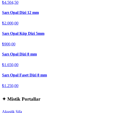
₺4.504,50
Sarı Opal Dizi 12 mm
₺2.000,00
Sarı Opal Küp Dizi 5mm
₺900,00
Sarı Opal Dizi 8 mm
₺1.650,00
Sarı Opal Faset Dizi 8 mm
₺1.250,00
✦
Mistik Portallar
Akustik Şifa