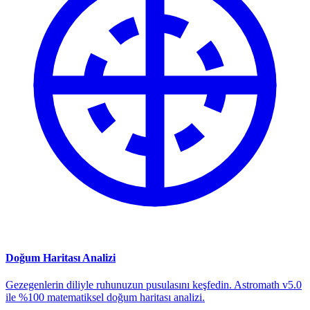
Doğum Haritası Analizi
Gezegenlerin diliyle ruhunuzun pusulasını keşfedin. Astromath v5.0
ile %100 matematiksel doğum haritası analizi.