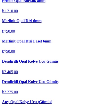
Pembe Opal Bileklik 8mm
₺1.210,00
Merlinit Opal Dizi 6mm
₺750,00
Merlinit Opal Dizi Faset 6mm
₺750,00
Dendiritli Opal Kolye Ucu Gümüş
₺2.405,00
Dendiritli Opal Kolye Ucu Gümüş
₺2.275,00
Ateş Opal Kolye Ucu (Gümüş)