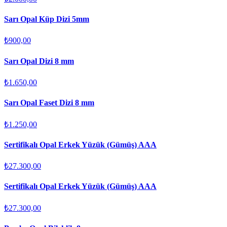
Sarı Opal Küp Dizi 5mm
₺900,00
Sarı Opal Dizi 8 mm
₺1.650,00
Sarı Opal Faset Dizi 8 mm
₺1.250,00
Sertifikalı Opal Erkek Yüzük (Gümüş) AAA
₺27.300,00
Sertifikalı Opal Erkek Yüzük (Gümüş) AAA
₺27.300,00