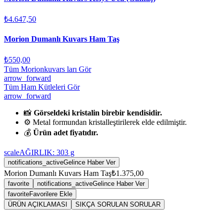
₺4.647,50
Morion Dumanlı Kuvars Ham Taş
₺550,00
Tüm Morionkuvars ları Gör
arrow_forward
Tüm Ham Kütleleri Gör
arrow_forward
📸
Görseldeki kristalin birebir kendisidir.
⚙️ Metal formundan kristalleştirilerek elde edilmiştir.
💰
Ürün adet fiyatıdır.
scale
AĞIRLIK:
303
g
notifications_active
Gelince Haber Ver
Morion Dumanlı Kuvars Ham Taş
₺1.375,00
favorite
notifications_active
Gelince Haber Ver
favorite
Favorilere Ekle
ÜRÜN AÇIKLAMASI
SIKÇA SORULAN SORULAR