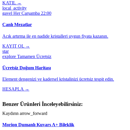
KATIL →
local_activity
gavel
Her Çarşamba 22:00
Canlı Mezatlar
Açık artırma ile en nadide kristalleri uygun fiyata kazanın.
KAYIT OL →
star
explore
Tamamen Ücretsiz
Ücretsiz Doğum Haritası
Element dengenizi ve kadersel kristalinizi ücretsiz tespit edin.
HESAPLA →
Benzer Ürünleri İnceleyebilirsiniz:
Kaydırın
arrow_forward
Morion Dumanlı Kuvars A+ Bileklik