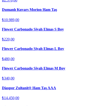
₺2.376,00
Dumanlı Kuvars Morion Ham Taş
₺10.989,00
Flower Carbonado Siyah Elmas S Boy
₺220,00
Flower Carbonado Siyah Elmas L Boy
₺480,00
Flower Carbonado Siyah Elmas M Boy
₺340,00
Diaspor Zultanit® Ham Taş AAA
₺14.450,00