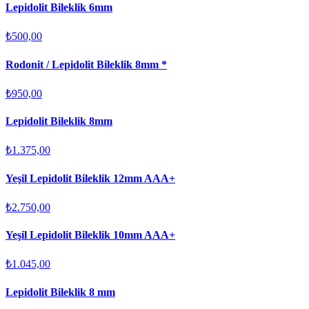
Lepidolit Bileklik 6mm
₺500,00
Rodonit / Lepidolit Bileklik 8mm *
₺950,00
Lepidolit Bileklik 8mm
₺1.375,00
Yeşil Lepidolit Bileklik 12mm AAA+
₺2.750,00
Yeşil Lepidolit Bileklik 10mm AAA+
₺1.045,00
Lepidolit Bileklik 8 mm