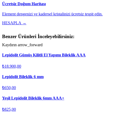
Ücretsiz Doğum Haritası
Element dengenizi ve kadersel kristalinizi ücretsiz tespit edin.
HESAPLA →
Benzer Ürünleri İnceleyebilirsiniz:
Kaydırın
arrow_forward
Lepidolit Gümüş Kilitli El Yapımı Bileklik AAA
₺18.900,00
Lepidolit Bileklik 6 mm
₺650,00
Yeşil Lepidolit Bileklik 6mm AAA+
₺825,00