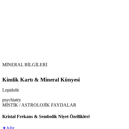
MİNERAL BİLGİLERİ
Kimlik Kartı & Mineral Künyesi
Lepidolit
psychiatry
MİSTİK / ASTROLOJİK FAYDALAR
Kristal Frekans & Sembolik Niyet Özellikleri
✦
Ağır