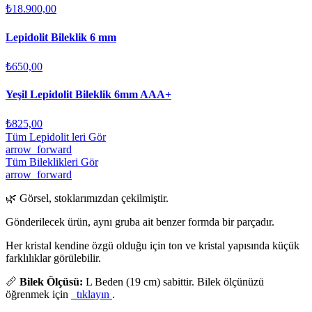
₺18.900,00
Lepidolit Bileklik 6 mm
₺650,00
Yeşil Lepidolit Bileklik 6mm AAA+
₺825,00
Tüm Lepidolit leri Gör
arrow_forward
Tüm Bileklikleri Gör
arrow_forward
🌿 Görsel, stoklarımızdan çekilmiştir.
Gönderilecek ürün, aynı gruba ait benzer formda bir parçadır.
Her kristal kendine özgü olduğu için ton ve kristal yapısında küçük
farklılıklar görülebilir.
📏
Bilek Ölçüsü:
L Beden (19 cm) sabittir. Bilek ölçünüzü
öğrenmek için
tıklayın
.