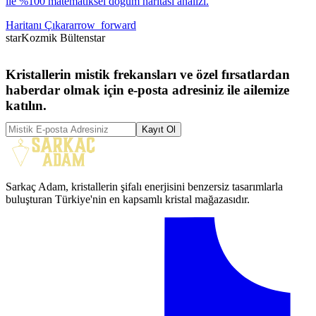
ile %100 matematiksel doğum haritası analizi.
Haritanı Çıkar
arrow_forward
star
Kozmik Bülten
star
Kristallerin mistik frekansları ve özel fırsatlardan
haberdar olmak için e-posta adresiniz ile ailemize
katılın.
Kayıt Ol
Sarkaç Adam, kristallerin şifalı enerjisini benzersiz tasarımlarla
buluşturan Türkiye'nin en kapsamlı kristal mağazasıdır.