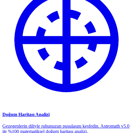
Doğum Haritası Analizi
Gezegenlerin diliyle ruhunuzun pusulasını keşfedin. Astromath v5.0
ile %100 matematiksel doğum haritası analizi.