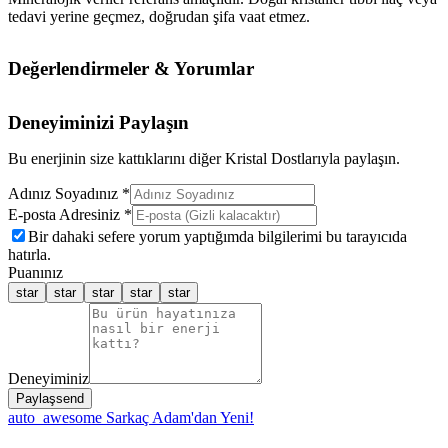
tedavi yerine geçmez, doğrudan şifa vaat etmez.
Değerlendirmeler & Yorumlar
Deneyiminizi Paylaşın
Bu enerjinin size kattıklarını diğer Kristal Dostlarıyla paylaşın.
Adınız Soyadınız *
E-posta Adresiniz *
Bir dahaki sefere yorum yaptığımda bilgilerimi bu tarayıcıda
hatırla.
Puanınız
star
star
star
star
star
Deneyiminiz
Paylaş
send
auto_awesome
Sarkaç Adam'dan Yeni!