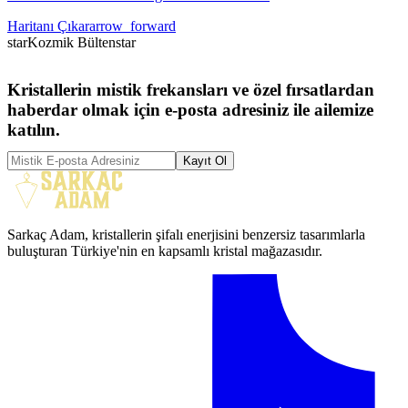
Haritanı Çıkar
arrow_forward
star
Kozmik Bülten
star
Kristallerin mistik frekansları ve özel fırsatlardan
haberdar olmak için e-posta adresiniz ile ailemize
katılın.
Kayıt Ol
Sarkaç Adam, kristallerin şifalı enerjisini benzersiz tasarımlarla
buluşturan Türkiye'nin en kapsamlı kristal mağazasıdır.