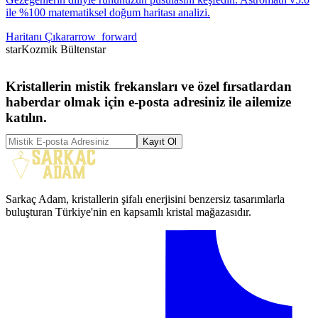
ile %100 matematiksel doğum haritası analizi.
Haritanı Çıkar
arrow_forward
star
Kozmik Bülten
star
Kristallerin mistik frekansları ve özel fırsatlardan
haberdar olmak için e-posta adresiniz ile ailemize
katılın.
Kayıt Ol
Sarkaç Adam, kristallerin şifalı enerjisini benzersiz tasarımlarla
buluşturan Türkiye'nin en kapsamlı kristal mağazasıdır.