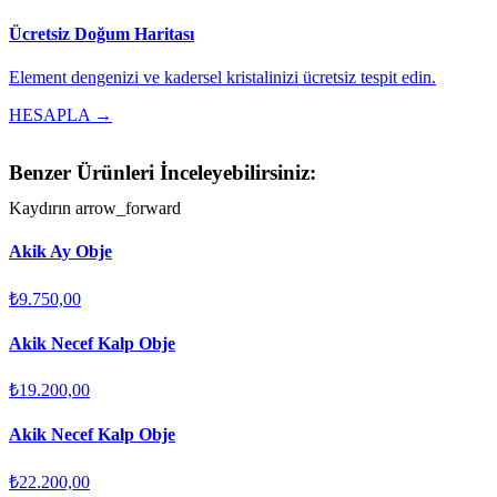
Ücretsiz Doğum Haritası
Element dengenizi ve kadersel kristalinizi ücretsiz tespit edin.
HESAPLA →
Benzer Ürünleri İnceleyebilirsiniz:
Kaydırın
arrow_forward
Akik Ay Obje
₺9.750,00
Akik Necef Kalp Obje
₺19.200,00
Akik Necef Kalp Obje
₺22.200,00