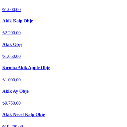
₺1.000,00
Akik Kalp Obje
₺2.200,00
Akik Obje
₺1.650,00
Kırmızı Akik Apple Obje
₺1.000,00
Akik Ay Obje
₺9.750,00
Akik Necef Kalp Obje
₺19.200,00