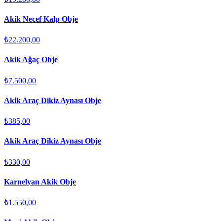
Akik Necef Kalp Obje
₺22.200,00
Akik Ağaç Obje
₺7.500,00
Akik Araç Dikiz Aynası Obje
₺385,00
Akik Araç Dikiz Aynası Obje
₺330,00
Karnelyan Akik Obje
₺1.550,00