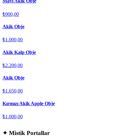
Mavi Akik Obje
₺900,00
Akik Obje
₺1.000,00
Akik Kalp Obje
₺2.200,00
Akik Obje
₺1.650,00
Kırmızı Akik Apple Obje
₺1.000,00
✦
Mistik Portallar