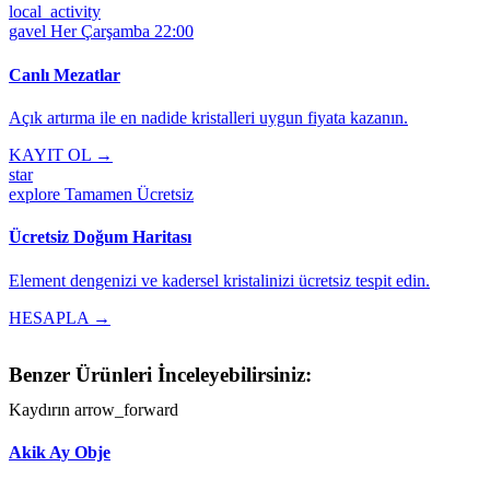
local_activity
gavel
Her Çarşamba 22:00
Canlı Mezatlar
Açık artırma ile en nadide kristalleri uygun fiyata kazanın.
KAYIT OL →
star
explore
Tamamen Ücretsiz
Ücretsiz Doğum Haritası
Element dengenizi ve kadersel kristalinizi ücretsiz tespit edin.
HESAPLA →
Benzer Ürünleri İnceleyebilirsiniz:
Kaydırın
arrow_forward
Akik Ay Obje