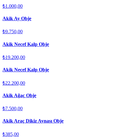
₺1.000,00
Akik Ay Obje
₺9.750,00
Akik Necef Kalp Obje
₺19.200,00
Akik Necef Kalp Obje
₺22.200,00
Akik Ağaç Obje
₺7.500,00
Akik Araç Dikiz Aynası Obje
₺385,00