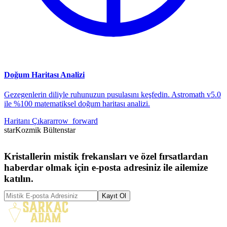
Doğum Haritası Analizi
Gezegenlerin diliyle ruhunuzun pusulasını keşfedin. Astromath v5.0
ile %100 matematiksel doğum haritası analizi.
Haritanı Çıkar
arrow_forward
star
Kozmik Bülten
star
Kristallerin mistik frekansları ve özel fırsatlardan
haberdar olmak için e-posta adresiniz ile ailemize
katılın.
Kayıt Ol