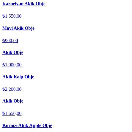
Karnelyan Akik Obje
₺1.550,00
Mavi Akik Obje
₺900,00
Akik Obje
₺1.000,00
Akik Kalp Obje
₺2.200,00
Akik Obje
₺1.650,00
Kırmızı Akik Apple Obje